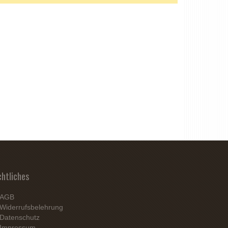
chtliches
AGB
Widerrufsbelehrung
Datenschutz
Impressum