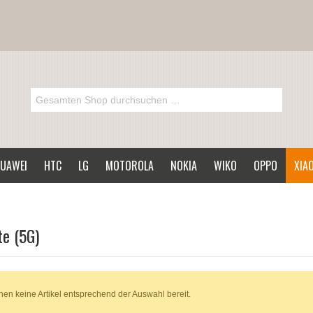
UAWEI
HTC
LG
MOTOROLA
NOKIA
WIKO
OPPO
XIA
te (5G)
hen keine Artikel entsprechend der Auswahl bereit.