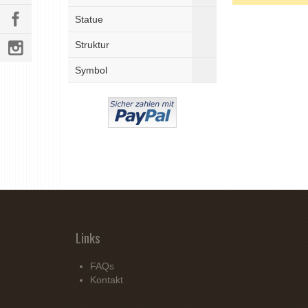
Statue
Struktur
Symbol
Links
FAQs
Kontakt