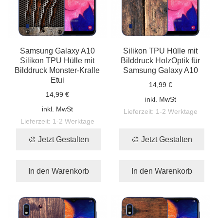
Samsung Galaxy A10
Silikon TPU Hülle mit
Silikon TPU Hülle mit
Bilddruck HolzOptik für
Bilddruck Monster-Kralle
Samsung Galaxy A10
Etui
14,99 €
14,99 €
inkl. MwSt
inkl. MwSt
Lieferzeit:
1-2 Werktage
Lieferzeit:
1-2 Werktage
🎨 Jetzt Gestalten
🎨 Jetzt Gestalten
In den Warenkorb
In den Warenkorb