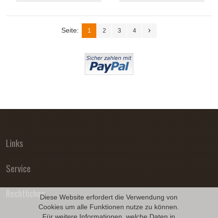
Seite:
1
2
3
4
Links
Service
Rechtliches
Diese Website erfordert die Verwendung von
Cookies um alle Funktionen nutze zu können.
Für weitere Informationen, welche Daten in