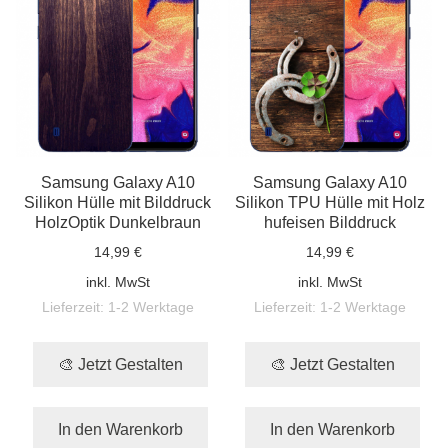
Samsung Galaxy A10
Samsung Galaxy A10
Silikon Hülle mit Bilddruck
Silikon TPU Hülle mit Holz
HolzOptik Dunkelbraun
hufeisen Bilddruck
14,99 €
14,99 €
inkl. MwSt
inkl. MwSt
Lieferzeit:
1-2 Werktage
Lieferzeit:
1-2 Werktage
🎨 Jetzt Gestalten
🎨 Jetzt Gestalten
In den Warenkorb
In den Warenkorb