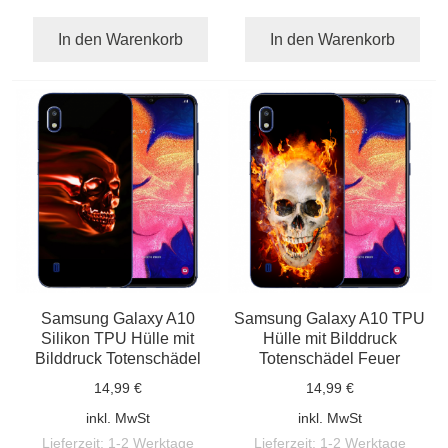
In den Warenkorb
In den Warenkorb
Samsung Galaxy A10
Samsung Galaxy A10 TPU
Silikon TPU Hülle mit
Hülle mit Bilddruck
Bilddruck Totenschädel
Totenschädel Feuer
14,99 €
14,99 €
inkl. MwSt
inkl. MwSt
Lieferzeit:
1-2 Werktage
Lieferzeit:
1-2 Werktage