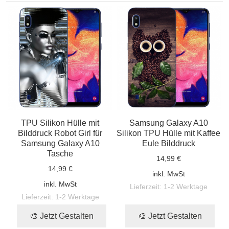
TPU Silikon Hülle mit
Samsung Galaxy A10
Bilddruck Robot Girl für
Silikon TPU Hülle mit Kaffee
Samsung Galaxy A10
Eule Bilddruck
Tasche
14,99 €
14,99 €
inkl. MwSt
inkl. MwSt
Lieferzeit:
1-2 Werktage
Lieferzeit:
1-2 Werktage
🎨 Jetzt Gestalten
🎨 Jetzt Gestalten