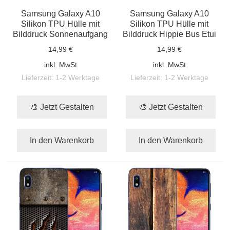
Samsung Galaxy A10
Samsung Galaxy A10
Silikon TPU Hülle mit
Silikon TPU Hülle mit
Bilddruck Sonnenaufgang
Bilddruck Hippie Bus Etui
14,99 €
14,99 €
inkl. MwSt
inkl. MwSt
Lieferzeit:
1-2 Werktage
Lieferzeit:
1-2 Werktage
🎨 Jetzt Gestalten
🎨 Jetzt Gestalten
In den Warenkorb
In den Warenkorb