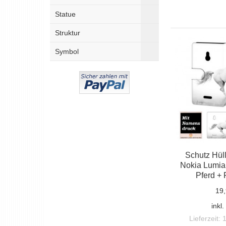
Statue
Struktur
Symbol
Schutz Hüll
Nokia Lumia
Pferd + 
19,
inkl
Lieferzeit: