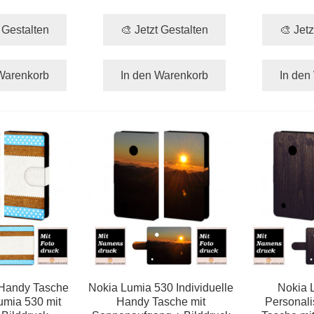
t Gestalten
🎨 Jetzt Gestalten
🎨 Jetz
Warenkorb
In den Warenkorb
In den
 Handy Tasche
Nokia Lumia 530 Individuelle
Nokia 
umia 530 mit
Handy Tasche mit
Personali