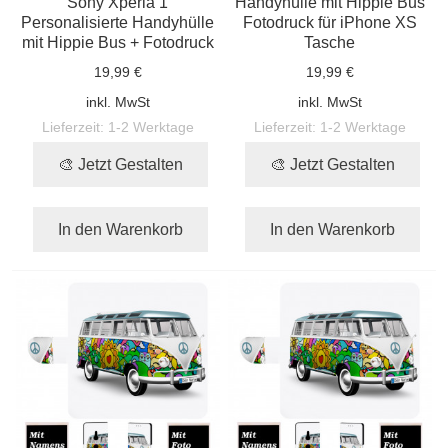
Sony Xperia 1
Handyhülle mit Hippie Bus
Personalisierte Handyhülle
Fotodruck für iPhone XS
mit Hippie Bus + Fotodruck
Tasche
19,99 €
19,99 €
inkl. MwSt
inkl. MwSt
Lieferzeit:
1-2 Werktage
Lieferzeit:
1-2 Werktage
🎨 Jetzt Gestalten
🎨 Jetzt Gestalten
In den Warenkorb
In den Warenkorb