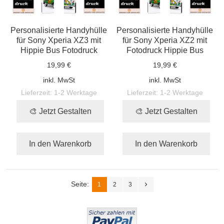
Personalisierte Handyhülle
Personalisierte Handyhülle
für Sony Xperia XZ3 mit
für Sony Xperia XZ2 mit
Hippie Bus Fotodruck
Fotodruck Hippie Bus
19,99 €
19,99 €
inkl. MwSt
inkl. MwSt
Lieferzeit:
1-2 Werktage
Lieferzeit:
1-2 Werktage
🎨 Jetzt Gestalten
🎨 Jetzt Gestalten
In den Warenkorb
In den Warenkorb
Seite:
1
2
3