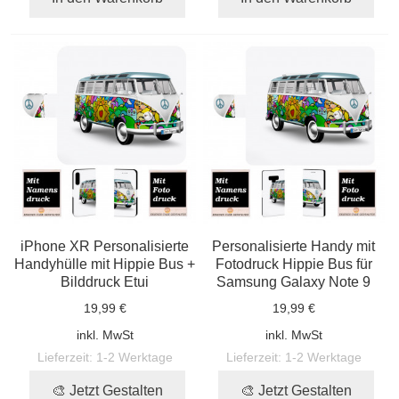
iPhone XR Personalisierte
Personalisierte Handy mit
Handyhülle mit Hippie Bus +
Fotodruck Hippie Bus für
Bilddruck Etui
Samsung Galaxy Note 9
19,99 €
19,99 €
inkl. MwSt
inkl. MwSt
Lieferzeit:
1-2 Werktage
Lieferzeit:
1-2 Werktage
🎨 Jetzt Gestalten
🎨 Jetzt Gestalten