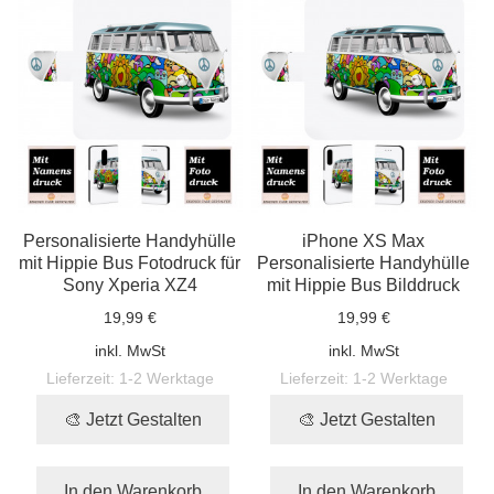
Personalisierte Handyhülle
iPhone XS Max
mit Hippie Bus Fotodruck für
Personalisierte Handyhülle
Sony Xperia XZ4
mit Hippie Bus Bilddruck
19,99 €
19,99 €
inkl. MwSt
inkl. MwSt
Lieferzeit:
1-2 Werktage
Lieferzeit:
1-2 Werktage
🎨 Jetzt Gestalten
🎨 Jetzt Gestalten
In den Warenkorb
In den Warenkorb