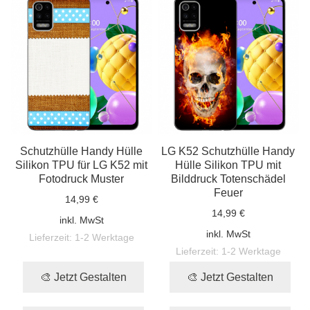
Schutzhülle Handy Hülle
LG K52 Schutzhülle Handy
Silikon TPU für LG K52 mit
Hülle Silikon TPU mit
Fotodruck Muster
Bilddruck Totenschädel
Feuer
14,99 €
14,99 €
inkl. MwSt
inkl. MwSt
Lieferzeit:
1-2 Werktage
Lieferzeit:
1-2 Werktage
🎨 Jetzt Gestalten
🎨 Jetzt Gestalten