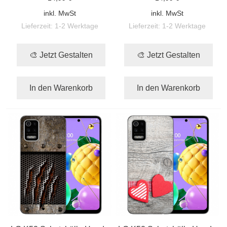
inkl. MwSt
inkl. MwSt
Lieferzeit:
1-2 Werktage
Lieferzeit:
1-2 Werktage
🎨 Jetzt Gestalten
🎨 Jetzt Gestalten
In den Warenkorb
In den Warenkorb