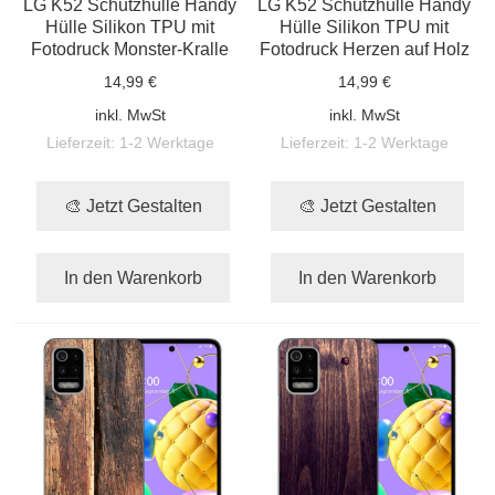
LG K52 Schutzhülle Handy
LG K52 Schutzhülle Handy
Hülle Silikon TPU mit
Hülle Silikon TPU mit
Fotodruck Monster-Kralle
Fotodruck Herzen auf Holz
14,99 €
14,99 €
inkl. MwSt
inkl. MwSt
Lieferzeit:
1-2 Werktage
Lieferzeit:
1-2 Werktage
🎨 Jetzt Gestalten
🎨 Jetzt Gestalten
In den Warenkorb
In den Warenkorb