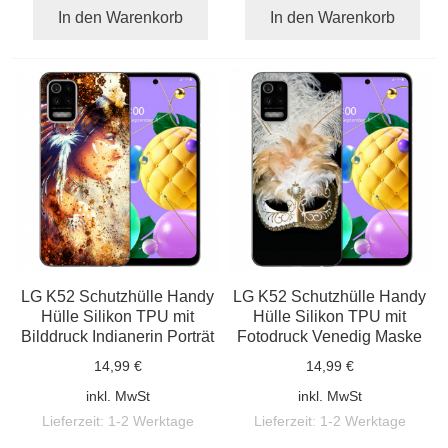
In den Warenkorb
In den Warenkorb
LG K52 Schutzhülle Handy
LG K52 Schutzhülle Handy
Hülle Silikon TPU mit
Hülle Silikon TPU mit
Bilddruck Indianerin Porträt
Fotodruck Venedig Maske
14,99 €
14,99 €
inkl. MwSt
inkl. MwSt
Lieferzeit:
1-2 Werktage
Lieferzeit:
1-2 Werktage