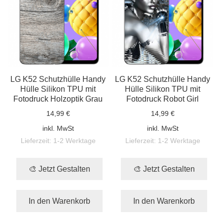
LG K52 Schutzhülle Handy
LG K52 Schutzhülle Handy
Hülle Silikon TPU mit
Hülle Silikon TPU mit
Fotodruck Holzoptik Grau
Fotodruck Robot Girl
14,99 €
14,99 €
inkl. MwSt
inkl. MwSt
Lieferzeit:
1-2 Werktage
Lieferzeit:
1-2 Werktage
🎨 Jetzt Gestalten
🎨 Jetzt Gestalten
In den Warenkorb
In den Warenkorb