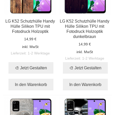
LG K52 Schutzhülle Handy
LG K52 Schutzhülle Handy
Hülle Silikon TPU mit
Hülle Silikon TPU mit
Fotodruck Holzoptik
Fotodruck Holzoptik
dunkelbraun
14,99 €
14,99 €
inkl. MwSt
inkl. MwSt
Lieferzeit:
1-2 Werktage
Lieferzeit:
1-2 Werktage
🎨 Jetzt Gestalten
🎨 Jetzt Gestalten
In den Warenkorb
In den Warenkorb