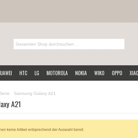
UAWEI
HTC
LG
MOTOROLA
NOKIA
WIKO
OPPO
XIA
Serie
Samsung Galaxy A21
axy A21
hen keine Artikel entsprechend der Auswahl bereit.