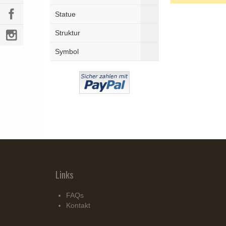
Statue
Struktur
Symbol
Links
FAQs
Kontakt