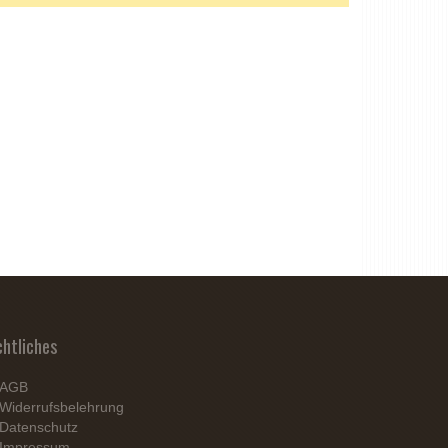
chtliches
AGB
Widerrufsbelehrung
Datenschutz
Impressum