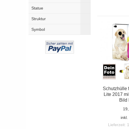
Statue
Struktur
Symbol
Schutzhülle 
Lite 2017 m
Bild
19,
inkl
Lieferzeit: