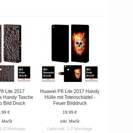
8 Lite 2017
Huawei P8 Lite 2017 Handy
ik Handy Tasche
Hülle mit Totenschädel -
o Bild Druck
Feuer Bilddruck
,99 €
19,99 €
l. MwSt
inkl. MwSt
1-2 Werktage
Lieferzeit:
1-2 Werktage