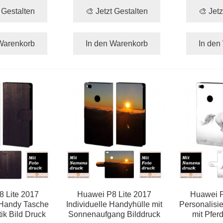
t Gestalten
🎨 Jetzt Gestalten
🎨 Jetz
Warenkorb
In den Warenkorb
In den
 Lite 2017
Huawei P8 Lite 2017
Huawei P
 Handy Tasche
Individuelle Handyhülle mit
Personalisi
ik Bild Druck
Sonnenaufgang Bilddruck
mit Pfer