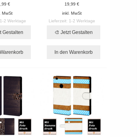
,99 €
19,99 €
l. MwSt
inkl. MwSt
1-2 Werktage
Lieferzeit:
1-2 Werktage
t Gestalten
🎨 Jetzt Gestalten
 Warenkorb
In den Warenkorb