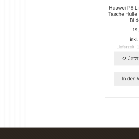
Huawei P8 Li
Tasche Hülle 
Bild
19,
inkl
Lieferzeit:
🎨 Jetz
In den 