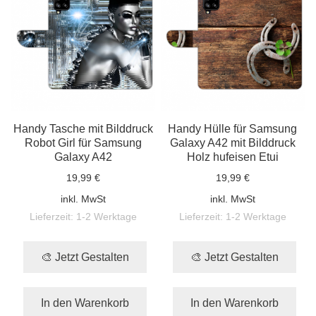
Handy Tasche mit Bilddruck
Handy Hülle für Samsung
Robot Girl für Samsung
Galaxy A42 mit Bilddruck
Galaxy A42
Holz hufeisen Etui
19,99 €
19,99 €
inkl. MwSt
inkl. MwSt
Lieferzeit:
1-2 Werktage
Lieferzeit:
1-2 Werktage
🎨 Jetzt Gestalten
🎨 Jetzt Gestalten
In den Warenkorb
In den Warenkorb