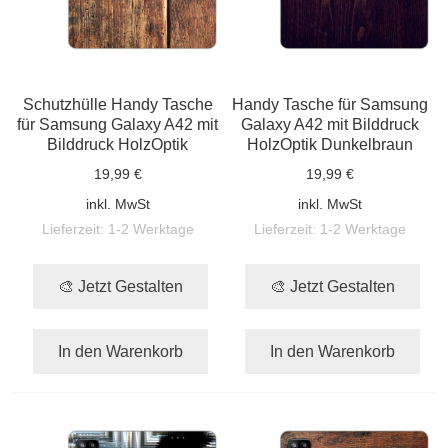
Schutzhülle Handy Tasche
Handy Tasche für Samsung
für Samsung Galaxy A42 mit
Galaxy A42 mit Bilddruck
Bilddruck HolzOptik
HolzOptik Dunkelbraun
19,99 €
19,99 €
inkl. MwSt
inkl. MwSt
Lieferzeit:
1-2 Werktage
Lieferzeit:
1-2 Werktage
🎨 Jetzt Gestalten
🎨 Jetzt Gestalten
In den Warenkorb
In den Warenkorb