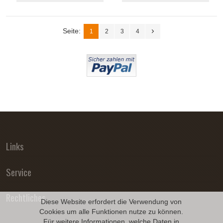
Seite:
1
2
3
4
Links
Service
Rechtliches
Diese Website erfordert die Verwendung von
Cookies um alle Funktionen nutze zu können.
Für weitere Informationen, welche Daten in