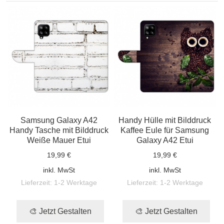
Samsung Galaxy A42
Handy Hülle mit Bilddruck
Handy Tasche mit Bilddruck
Kaffee Eule für Samsung
Weiße Mauer Etui
Galaxy A42 Etui
19,99 €
19,99 €
inkl. MwSt
inkl. MwSt
Lieferzeit:
1-2 Werktage
Lieferzeit:
1-2 Werktage
🎨 Jetzt Gestalten
🎨 Jetzt Gestalten