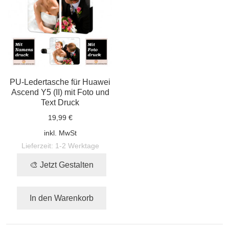
PU-Ledertasche für Huawei
Ascend Y5 (II) mit Foto und
Text Druck
19,99 €
inkl. MwSt
Lieferzeit:
1-2 Werktage
🎨 Jetzt Gestalten
In den Warenkorb