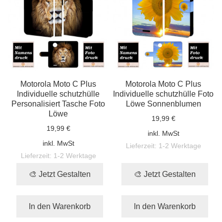
Motorola Moto C Plus
Motorola Moto C Plus
Individuelle schutzhülle
Individuelle schutzhülle Foto
Personalisiert Tasche Foto
Löwe Sonnenblumen
Löwe
19,99 €
19,99 €
inkl. MwSt
inkl. MwSt
Lieferzeit:
1-2 Werktage
Lieferzeit:
1-2 Werktage
🎨 Jetzt Gestalten
🎨 Jetzt Gestalten
In den Warenkorb
In den Warenkorb