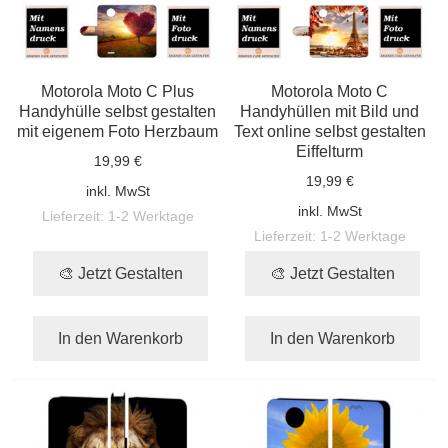
Motorola Moto C Plus
Motorola Moto C
Handyhülle selbst gestalten
Handyhüllen mit Bild und
mit eigenem Foto Herzbaum
Text online selbst gestalten
Eiffelturm
19,99 €
19,99 €
inkl. MwSt
inkl. MwSt
Lieferzeit:
1-2 Werktage
Lieferzeit:
1-2 Werktage
🎨 Jetzt Gestalten
🎨 Jetzt Gestalten
In den Warenkorb
In den Warenkorb