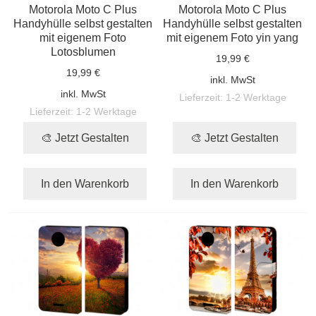
Motorola Moto C Plus
Motorola Moto C Plus
Handyhülle selbst gestalten
Handyhülle selbst gestalten
mit eigenem Foto
mit eigenem Foto yin yang
Lotosblumen
19,99 €
19,99 €
inkl. MwSt
inkl. MwSt
Lieferzeit:
1-2 Werktage
Lieferzeit:
1-2 Werktage
🎨 Jetzt Gestalten
🎨 Jetzt Gestalten
In den Warenkorb
In den Warenkorb