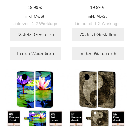
19,99 €
19,99 €
inkl. MwSt
inkl. MwSt
Lieferzeit:
1-2 Werktage
Lieferzeit:
1-2 Werktage
🎨 Jetzt Gestalten
🎨 Jetzt Gestalten
In den Warenkorb
In den Warenkorb