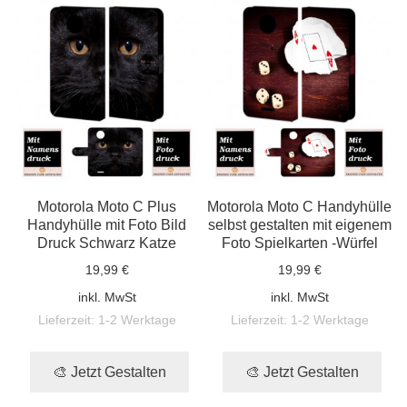
Motorola Moto C Plus
Motorola Moto C Handyhülle
Handyhülle mit Foto Bild
selbst gestalten mit eigenem
Druck Schwarz Katze
Foto Spielkarten -Würfel
19,99 €
19,99 €
inkl. MwSt
inkl. MwSt
Lieferzeit:
1-2 Werktage
Lieferzeit:
1-2 Werktage
🎨 Jetzt Gestalten
🎨 Jetzt Gestalten