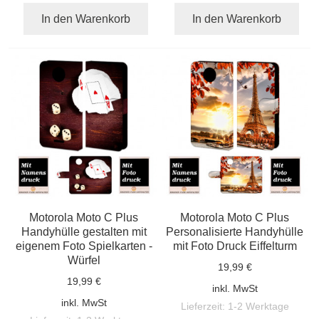
In den Warenkorb
In den Warenkorb
Motorola Moto C Plus
Motorola Moto C Plus
Handyhülle gestalten mit
Personalisierte Handyhülle
eigenem Foto Spielkarten -
mit Foto Druck Eiffelturm
Würfel
19,99 €
19,99 €
inkl. MwSt
inkl. MwSt
Lieferzeit:
1-2 Werktage