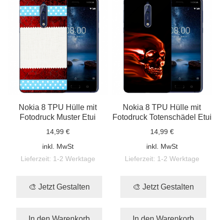
Nokia 8 TPU Hülle mit
Nokia 8 TPU Hülle mit
Fotodruck Muster Etui
Fotodruck Totenschädel Etui
14,99 €
14,99 €
inkl. MwSt
inkl. MwSt
Lieferzeit:
1-2 Werktage
Lieferzeit:
1-2 Werktage
🎨 Jetzt Gestalten
🎨 Jetzt Gestalten
In den Warenkorb
In den Warenkorb