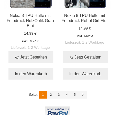
Nokia 8 TPU Hülle mit
Nokia 8 TPU Hülle mit
Fotodruck HolzOptik Grau
Fotodruck Robot Girl Etui
Etui
14,99 €
14,99 €
inkl. MwSt
inkl. MwSt
Lieferzeit:
1-2 Werktage
Lieferzeit:
1-2 Werktage
🎨 Jetzt Gestalten
🎨 Jetzt Gestalten
In den Warenkorb
In den Warenkorb
Seite:
1
2
3
4
5