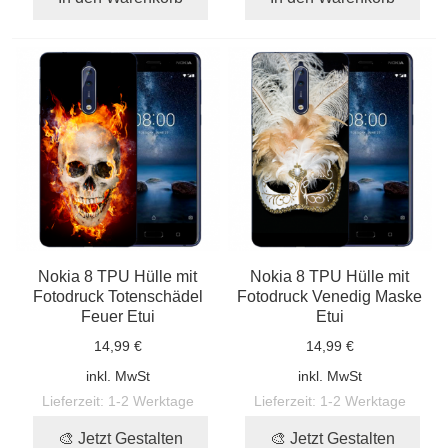
Nokia 8 TPU Hülle mit
Nokia 8 TPU Hülle mit
Fotodruck Totenschädel
Fotodruck Venedig Maske
Feuer Etui
Etui
14,99 €
14,99 €
inkl. MwSt
inkl. MwSt
Lieferzeit:
1-2 Werktage
Lieferzeit:
1-2 Werktage
🎨 Jetzt Gestalten
🎨 Jetzt Gestalten