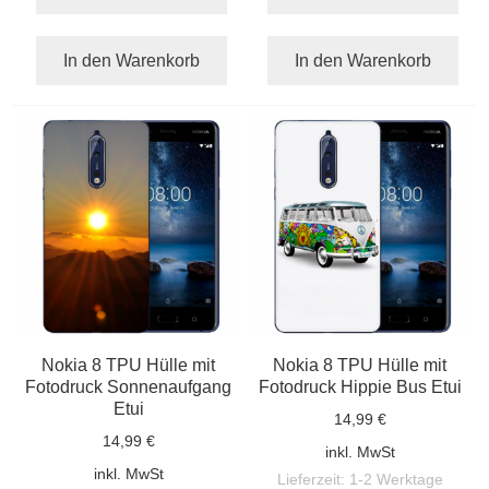
In den Warenkorb
In den Warenkorb
Nokia 8 TPU Hülle mit
Nokia 8 TPU Hülle mit
Fotodruck Sonnenaufgang
Fotodruck Hippie Bus Etui
Etui
14,99 €
14,99 €
inkl. MwSt
inkl. MwSt
Lieferzeit:
1-2 Werktage