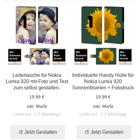
Ledertasche für Nokia
Individuelle Handy Hülle für
Lumia 920 mit Foto und Text
Nokia Lumia 920
zum selbst gestalten.
Sonnenblumen + Fotodruck
19,99 €
19,99 €
inkl. MwSt
inkl. MwSt
Lieferzeit:
1-2 Werktage
Lieferzeit:
1-2 Werktage
🎨 Jetzt Gestalten
🎨 Jetzt Gestalten