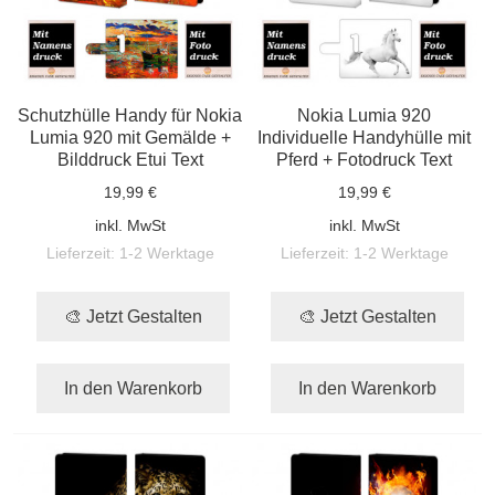
Schutzhülle Handy für Nokia
Nokia Lumia 920
Lumia 920 mit Gemälde +
Individuelle Handyhülle mit
Bilddruck Etui Text
Pferd + Fotodruck Text
19,99 €
19,99 €
inkl. MwSt
inkl. MwSt
Lieferzeit:
1-2 Werktage
Lieferzeit:
1-2 Werktage
🎨 Jetzt Gestalten
🎨 Jetzt Gestalten
In den Warenkorb
In den Warenkorb