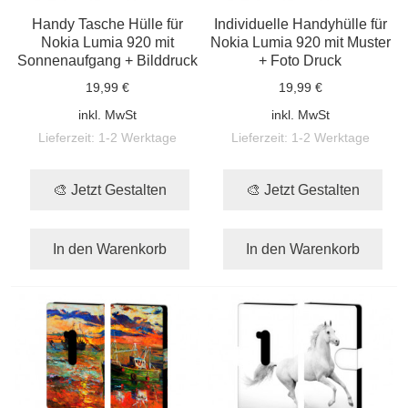
Handy Tasche Hülle für
Individuelle Handyhülle für
Nokia Lumia 920 mit
Nokia Lumia 920 mit Muster
Sonnenaufgang + Bilddruck
+ Foto Druck
19,99 €
19,99 €
inkl. MwSt
inkl. MwSt
Lieferzeit:
1-2 Werktage
Lieferzeit:
1-2 Werktage
🎨 Jetzt Gestalten
🎨 Jetzt Gestalten
In den Warenkorb
In den Warenkorb