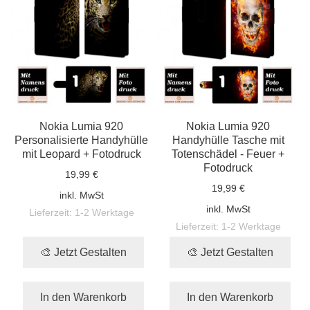
Nokia Lumia 920
Nokia Lumia 920
Personalisierte Handyhülle
Handyhülle Tasche mit
mit Leopard + Fotodruck
Totenschädel - Feuer +
Fotodruck
19,99 €
19,99 €
inkl. MwSt
inkl. MwSt
Lieferzeit:
1-2 Werktage
Lieferzeit:
1-2 Werktage
🎨 Jetzt Gestalten
🎨 Jetzt Gestalten
In den Warenkorb
In den Warenkorb