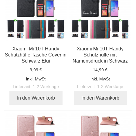
Xiaomi Mi 10T Handy
Xiaomi Mi 10T Handy
Schutzhülle Tasche Cover in
Schutzhülle mit
Schwarz Etui
Namensdruck in Schwarz
9,99 €
14,99 €
inkl. MwSt
inkl. MwSt
Lieferzeit:
1-2 Werktage
Lieferzeit:
1-2 Werktage
In den Warenkorb
In den Warenkorb