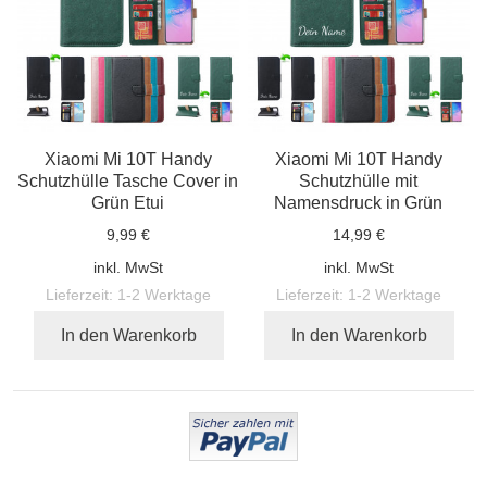
Xiaomi Mi 10T Handy
Xiaomi Mi 10T Handy
Schutzhülle Tasche Cover in
Schutzhülle mit
Grün Etui
Namensdruck in Grün
9,99 €
14,99 €
inkl. MwSt
inkl. MwSt
Lieferzeit:
1-2 Werktage
Lieferzeit:
1-2 Werktage
In den Warenkorb
In den Warenkorb