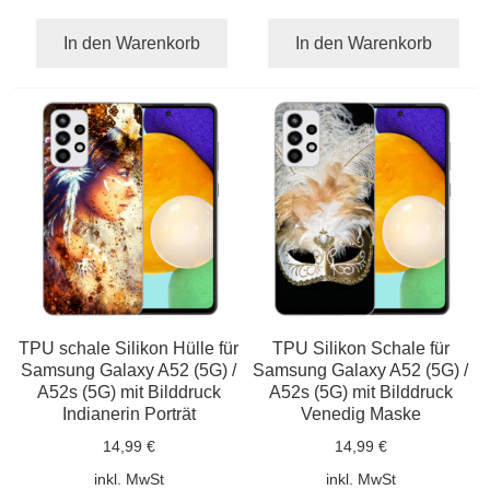
In den Warenkorb
In den Warenkorb
TPU schale Silikon Hülle für
TPU Silikon Schale für
Samsung Galaxy A52 (5G) /
Samsung Galaxy A52 (5G) /
A52s (5G) mit Bilddruck
A52s (5G) mit Bilddruck
Indianerin Porträt
Venedig Maske
14,99 €
14,99 €
inkl. MwSt
inkl. MwSt