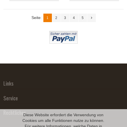
Seite:
1
2
3
4
5
Links
Service
Rechtliches
Diese Website erfordert die Verwendung von
Cookies um alle Funktionen nutze zu können.
Für weitere Informationen, welche Daten in