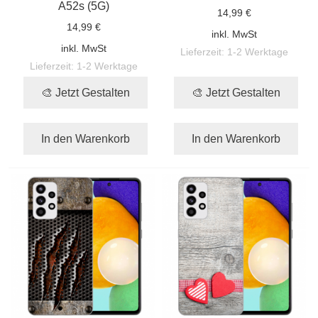
A52s (5G)
14,99 €
14,99 €
inkl. MwSt
inkl. MwSt
Lieferzeit:
1-2 Werktage
Lieferzeit:
1-2 Werktage
🎨 Jetzt Gestalten
🎨 Jetzt Gestalten
In den Warenkorb
In den Warenkorb