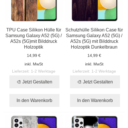
TPU Case Silikon Hülle für
Schutzhülle Silikon Case für
Samsung Galaxy A52 (5G) /
Samsung Galaxy A52 (5G) /
A52s (5G)mit Bilddruck
A52s (5G) mit Bilddruck
Holzoptik
Holzoptik Dunkelbraun
14,99 €
14,99 €
inkl. MwSt
inkl. MwSt
Lieferzeit:
1-2 Werktage
Lieferzeit:
1-2 Werktage
🎨 Jetzt Gestalten
🎨 Jetzt Gestalten
In den Warenkorb
In den Warenkorb