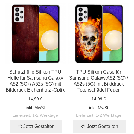
Schutzhülle Silikon TPU
TPU Silikon Case für
Hülle für Samsung Galaxy
Samsung Galaxy A52 (5G) /
A52 (5G) / A52s (5G) mit
A52s (5G) mit Bilddruck
Bilddruck Eichenholz -Optik
Totenschädel Feuer
14,99 €
14,99 €
inkl. MwSt
inkl. MwSt
Lieferzeit:
1-2 Werktage
Lieferzeit:
1-2 Werktage
🎨 Jetzt Gestalten
🎨 Jetzt Gestalten