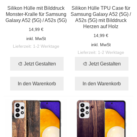
Silikon Hülle mit Bilddruck
Silikon Hülle TPU Case für
Monster-Kralle für Samsung
Samsung Galaxy A52 (5G) /
Galaxy A52 (5G) / A52s (5G)
A52s (5G) mit Bilddruck
Herzen auf Holz
14,99 €
14,99 €
inkl. MwSt
inkl. MwSt
Lieferzeit:
1-2 Werktage
Lieferzeit:
1-2 Werktage
🎨 Jetzt Gestalten
🎨 Jetzt Gestalten
In den Warenkorb
In den Warenkorb