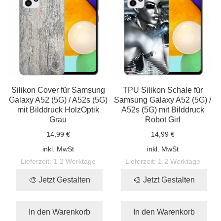
Silikon Cover für Samsung
TPU Silikon Schale für
Galaxy A52 (5G) / A52s (5G)
Samsung Galaxy A52 (5G) /
mit Bilddruck HolzOptik
A52s (5G) mit Bilddruck
Grau
Robot Girl
14,99 €
14,99 €
inkl. MwSt
inkl. MwSt
Lieferzeit:
1-2 Werktage
Lieferzeit:
1-2 Werktage
🎨 Jetzt Gestalten
🎨 Jetzt Gestalten
In den Warenkorb
In den Warenkorb