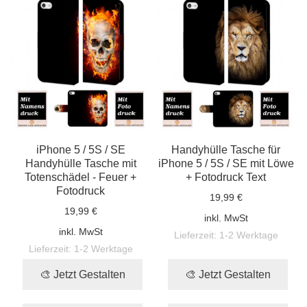
iPhone 5 / 5S / SE
Handyhülle Tasche für
Handyhülle Tasche mit
iPhone 5 / 5S / SE mit Löwe
Totenschädel - Feuer +
+ Fotodruck Text
Fotodruck
19,99 €
19,99 €
inkl. MwSt
inkl. MwSt
Lieferzeit:
1-2 Werktage
Lieferzeit:
1-2 Werktage
🎨 Jetzt Gestalten
🎨 Jetzt Gestalten