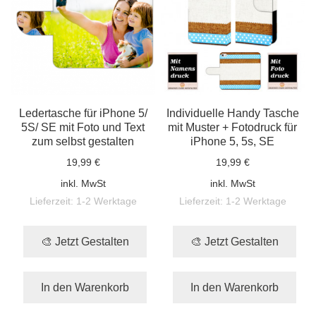
Ledertasche für iPhone 5/
Individuelle Handy Tasche
5S/ SE mit Foto und Text
mit Muster + Fotodruck für
zum selbst gestalten
iPhone 5, 5s, SE
19,99 €
19,99 €
inkl. MwSt
inkl. MwSt
Lieferzeit:
1-2 Werktage
Lieferzeit:
1-2 Werktage
🎨 Jetzt Gestalten
🎨 Jetzt Gestalten
In den Warenkorb
In den Warenkorb