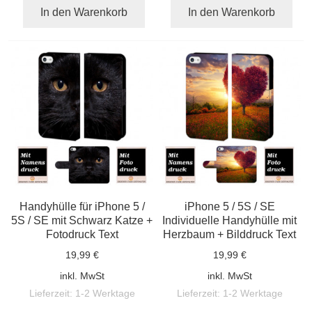
In den Warenkorb
In den Warenkorb
Handyhülle für iPhone 5 /
iPhone 5 / 5S / SE
5S / SE mit Schwarz Katze +
Individuelle Handyhülle mit
Fotodruck Text
Herzbaum + Bilddruck Text
19,99 €
19,99 €
inkl. MwSt
inkl. MwSt
Lieferzeit:
1-2 Werktage
Lieferzeit:
1-2 Werktage