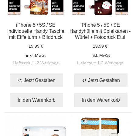
iPhone 5 / 5S / SE
iPhone 5 / 5S / SE
Individuelle Handy Tasche
Handyhülle mit Spielkarten -
mit Eiffelturm + Bilddruck
Würfel + Fotodruck Etui
19,99 €
19,99 €
inkl. MwSt
inkl. MwSt
Lieferzeit:
1-2 Werktage
Lieferzeit:
1-2 Werktage
🎨 Jetzt Gestalten
🎨 Jetzt Gestalten
In den Warenkorb
In den Warenkorb