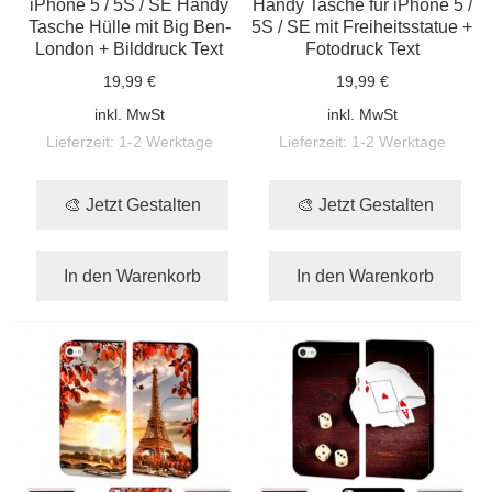
iPhone 5 / 5S / SE Handy
Handy Tasche für iPhone 5 /
Tasche Hülle mit Big Ben-
5S / SE mit Freiheitsstatue +
London + Bilddruck Text
Fotodruck Text
19,99 €
19,99 €
inkl. MwSt
inkl. MwSt
Lieferzeit:
1-2 Werktage
Lieferzeit:
1-2 Werktage
🎨 Jetzt Gestalten
🎨 Jetzt Gestalten
In den Warenkorb
In den Warenkorb