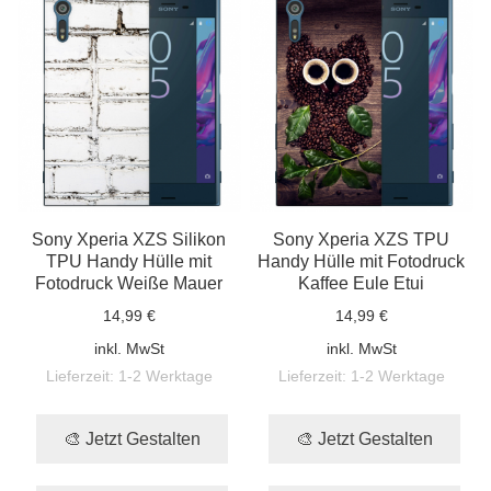
Sony Xperia XZS Silikon
Sony Xperia XZS TPU
TPU Handy Hülle mit
Handy Hülle mit Fotodruck
Fotodruck Weiße Mauer
Kaffee Eule Etui
14,99 €
14,99 €
inkl. MwSt
inkl. MwSt
Lieferzeit:
1-2 Werktage
Lieferzeit:
1-2 Werktage
🎨 Jetzt Gestalten
🎨 Jetzt Gestalten