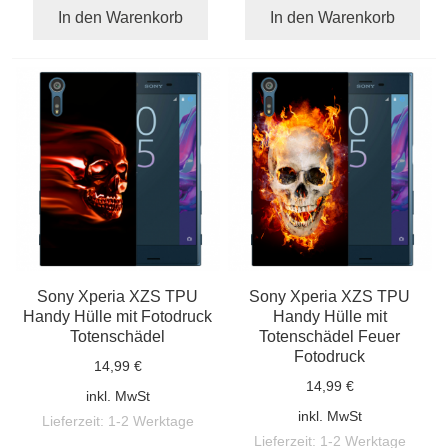
In den Warenkorb
In den Warenkorb
Sony Xperia XZS TPU
Sony Xperia XZS TPU
Handy Hülle mit Fotodruck
Handy Hülle mit
Totenschädel
Totenschädel Feuer
Fotodruck
14,99 €
14,99 €
inkl. MwSt
inkl. MwSt
Lieferzeit:
1-2 Werktage
Lieferzeit:
1-2 Werktage