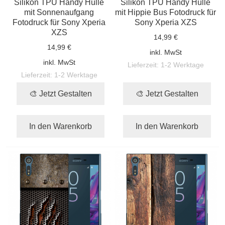
Silikon TPU Handy Hülle
Silikon TPU Handy Hülle
mit Sonnenaufgang
mit Hippie Bus Fotodruck für
Fotodruck für Sony Xperia
Sony Xperia XZS
XZS
14,99 €
14,99 €
inkl. MwSt
inkl. MwSt
Lieferzeit:
1-2 Werktage
Lieferzeit:
1-2 Werktage
🎨 Jetzt Gestalten
🎨 Jetzt Gestalten
In den Warenkorb
In den Warenkorb