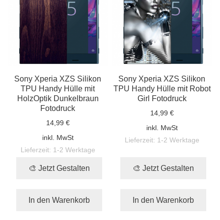
Sony Xperia XZS Silikon
Sony Xperia XZS Silikon
TPU Handy Hülle mit
TPU Handy Hülle mit Robot
HolzOptik Dunkelbraun
Girl Fotodruck
Fotodruck
14,99 €
14,99 €
inkl. MwSt
inkl. MwSt
Lieferzeit:
1-2 Werktage
Lieferzeit:
1-2 Werktage
🎨 Jetzt Gestalten
🎨 Jetzt Gestalten
In den Warenkorb
In den Warenkorb