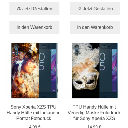
🎨 Jetzt Gestalten
🎨 Jetzt Gestalten
In den Warenkorb
In den Warenkorb
Sony Xperia XZS TPU
TPU Handy Hülle mit
Handy Hülle mit Indianerin
Venedig Maske Fotodruck
Porträt Fotodruck
für Sony Xperia XZS
14,99 €
14,99 €