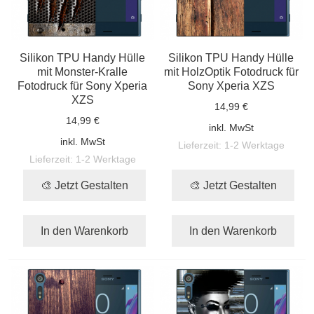
Silikon TPU Handy Hülle
Silikon TPU Handy Hülle
mit Monster-Kralle
mit HolzOptik Fotodruck für
Fotodruck für Sony Xperia
Sony Xperia XZS
XZS
14,99 €
14,99 €
inkl. MwSt
inkl. MwSt
Lieferzeit:
1-2 Werktage
Lieferzeit:
1-2 Werktage
🎨 Jetzt Gestalten
🎨 Jetzt Gestalten
In den Warenkorb
In den Warenkorb