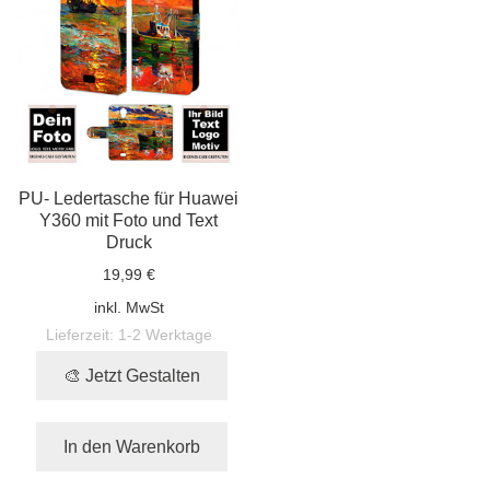
PU- Ledertasche für Huawei
Y360 mit Foto und Text
Druck
19,99 €
inkl. MwSt
Lieferzeit:
1-2 Werktage
🎨 Jetzt Gestalten
In den Warenkorb