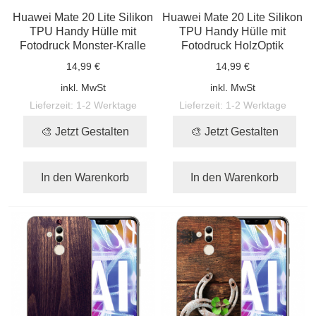
Huawei Mate 20 Lite Silikon
Huawei Mate 20 Lite Silikon
TPU Handy Hülle mit
TPU Handy Hülle mit
Fotodruck Monster-Kralle
Fotodruck HolzOptik
14,99 €
14,99 €
inkl. MwSt
inkl. MwSt
Lieferzeit:
1-2 Werktage
Lieferzeit:
1-2 Werktage
🎨 Jetzt Gestalten
🎨 Jetzt Gestalten
In den Warenkorb
In den Warenkorb