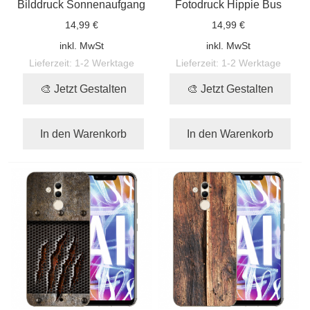
Bilddruck Sonnenaufgang
Fotodruck Hippie Bus
14,99 €
14,99 €
inkl. MwSt
inkl. MwSt
Lieferzeit:
1-2 Werktage
Lieferzeit:
1-2 Werktage
🎨 Jetzt Gestalten
🎨 Jetzt Gestalten
In den Warenkorb
In den Warenkorb