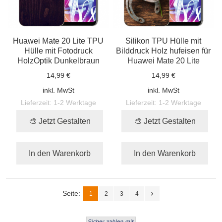
Huawei Mate 20 Lite TPU
Silikon TPU Hülle mit
Hülle mit Fotodruck
Bilddruck Holz hufeisen für
HolzOptik Dunkelbraun
Huawei Mate 20 Lite
14,99 €
14,99 €
inkl. MwSt
inkl. MwSt
Lieferzeit:
1-2 Werktage
Lieferzeit:
1-2 Werktage
🎨 Jetzt Gestalten
🎨 Jetzt Gestalten
In den Warenkorb
In den Warenkorb
Seite:
1
2
3
4