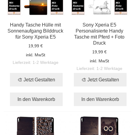
Handy Tasche Hülle mit
Sony Xperia E5
Sonnenaufgang Bilddruck
Personalisierte Handy
für Sony Xperia E5
Tasche mit Pferd + Foto
Druck
19,99 €
19,99 €
inkl. MwSt
inkl. MwSt
Lieferzeit:
1-2 Werktage
Lieferzeit:
1-2 Werktage
🎨 Jetzt Gestalten
🎨 Jetzt Gestalten
In den Warenkorb
In den Warenkorb