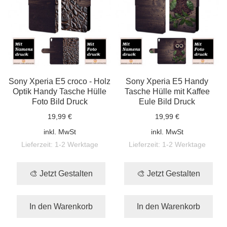
Sony Xperia E5 croco - Holz
Sony Xperia E5 Handy
Optik Handy Tasche Hülle
Tasche Hülle mit Kaffee
Foto Bild Druck
Eule Bild Druck
19,99 €
19,99 €
inkl. MwSt
inkl. MwSt
Lieferzeit:
1-2 Werktage
Lieferzeit:
1-2 Werktage
🎨 Jetzt Gestalten
🎨 Jetzt Gestalten
In den Warenkorb
In den Warenkorb