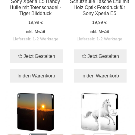
Sony Xperia E5 Handy
Schutzhülle Tasche Etui mit
Hülle mit Totenschädel -
Holz Optik Fotodruck für
Tiger Bilddruck
Sony Xperia E5
19,99 €
19,99 €
inkl. MwSt
inkl. MwSt
Lieferzeit:
1-2 Werktage
Lieferzeit:
1-2 Werktage
🎨 Jetzt Gestalten
🎨 Jetzt Gestalten
In den Warenkorb
In den Warenkorb