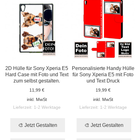
2D Hülle für Sony Xperia E5
Personalisierte Handy Hülle
Hard Case mit Foto und Text
für Sony Xperia E5 mit Foto
zum selbst gestalten.
und Text Druck
11,99 €
19,99 €
inkl. MwSt
inkl. MwSt
Lieferzeit:
1-2 Werktage
Lieferzeit:
1-2 Werktage
🎨 Jetzt Gestalten
🎨 Jetzt Gestalten