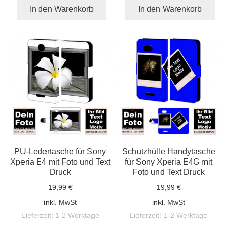
In den Warenkorb
In den Warenkorb
PU-Ledertasche für Sony
Schutzhülle Handytasche
Xperia E4 mit Foto und Text
für Sony Xperia E4G mit
Druck
Foto und Text Druck
19,99 €
19,99 €
inkl. MwSt
inkl. MwSt
Lieferzeit:
1-2 Werktage
Lieferzeit:
1-2 Werktage