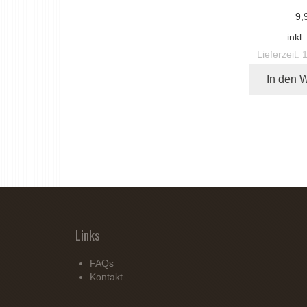
9,
inkl
Lieferzeit:
In den 
Links
FAQs
Kontakt