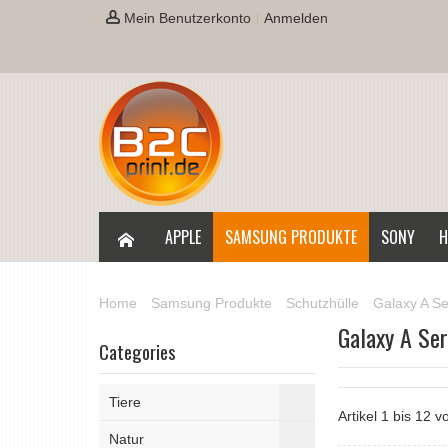
Mein Benutzerkonto
Anmelden
APPLE
SAMSUNG PRODUKTE
SONY
H
Home
Samsung Produkte
Schutzhülle
Galaxy A Se
Galaxy A Ser
Categories
Tiere
Artikel 1 bis 12 
Natur