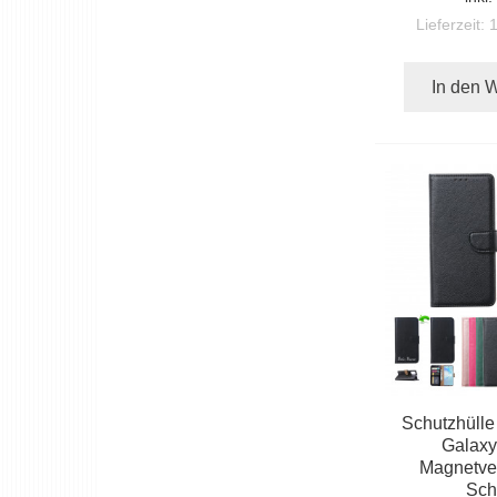
Lieferzeit:
In den 
Schutzhülle
Galaxy
Magnetver
Sch