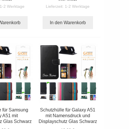
1-2 Werktage
Lieferzeit:
1-2 Werktage
 Warenkorb
In den Warenkorb
e für Samsung
Schutzhülle für Galaxy A51
y A51 mit
mit Namensdruck und
tz Glas Schwarz
Displayschutz Glas Schwarz