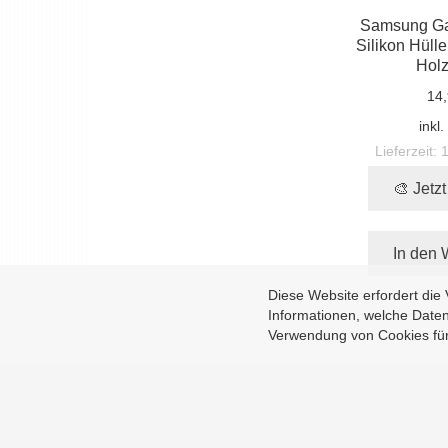
Samsung Ga
Silikon Hülle
Holz
14,
inkl
Lieferzeit:
🎨 Jetz
In den 
Diese Website erfordert di
Informationen, welche Daten
Verwendung von Cookies für d