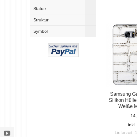
Statue
Struktur
Symbol
Samsung Ga
Silikon Hülle
Weiße M
14,
inkl
Lieferzeit: