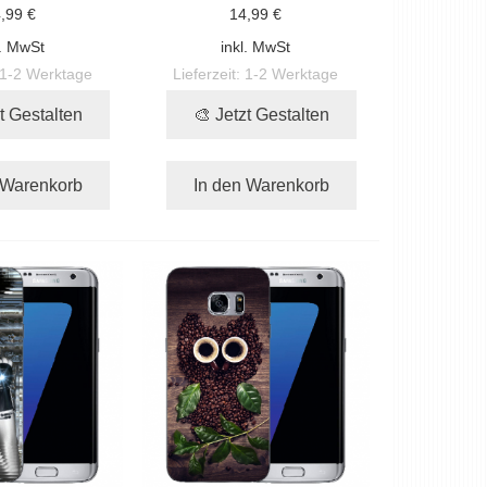
,99 €
14,99 €
l. MwSt
inkl. MwSt
1-2 Werktage
Lieferzeit:
1-2 Werktage
t Gestalten
🎨 Jetzt Gestalten
 Warenkorb
In den Warenkorb