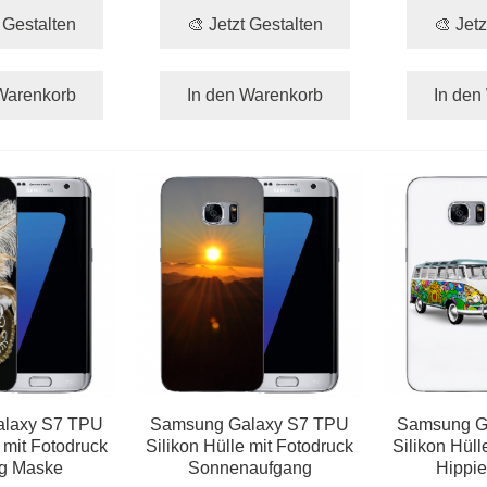
t Gestalten
🎨 Jetzt Gestalten
🎨 Jetz
Warenkorb
In den Warenkorb
In den
laxy S7 TPU
Samsung Galaxy S7 TPU
Samsung G
 mit Fotodruck
Silikon Hülle mit Fotodruck
Silikon Hüll
g Maske
Sonnenaufgang
Hippie