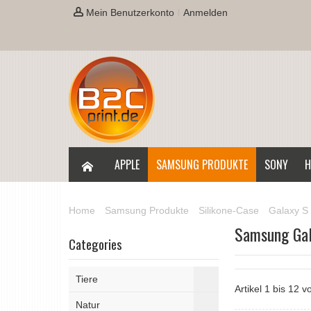
Mein Benutzerkonto
Anmelden
APPLE
SAMSUNG PRODUKTE
SONY
H
Home
Samsung Produkte
Silikone-Case
Galaxy S 
Samsung Gal
Categories
Tiere
Artikel 1 bis 12 
Natur