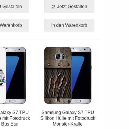
t Gestalten
🎨 Jetzt Gestalten
 Warenkorb
In den Warenkorb
alaxy S7 TPU
Samsung Galaxy S7 TPU
e mit Fotodruck
Silikon Hülle mit Fotodruck
 Bus Etui
Monster-Kralle