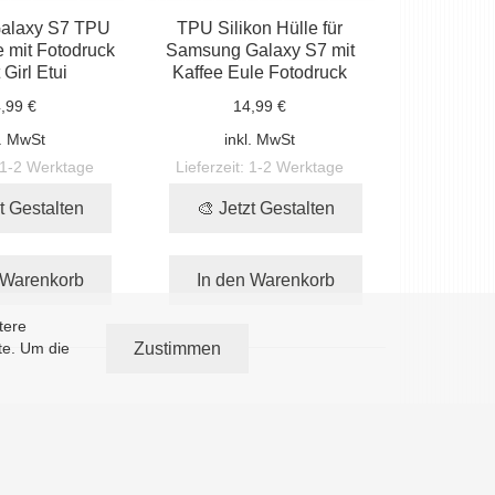
alaxy S7 TPU
TPU Silikon Hülle für
e mit Fotodruck
Samsung Galaxy S7 mit
Girl Etui
Kaffee Eule Fotodruck
,99 €
14,99 €
l. MwSt
inkl. MwSt
1-2 Werktage
Lieferzeit:
1-2 Werktage
t Gestalten
🎨 Jetzt Gestalten
 Warenkorb
In den Warenkorb
tere
Zustimmen
te. Um die