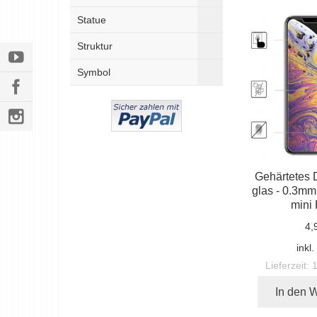
Statue
Struktur
Symbol
Gehärtetes 
glas - 0.3mm
mini
4,
inkl
Lieferzeit:
In den 