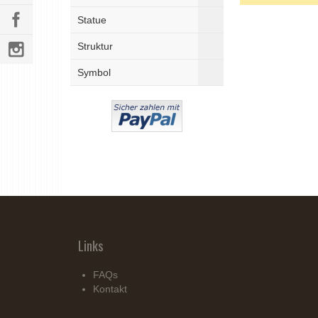
Statue
Struktur
Symbol
Links
FAQs
Kontakt