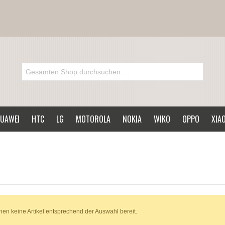
UAWEI
HTC
LG
MOTOROLA
NOKIA
WIKO
OPPO
XIA
hen keine Artikel entsprechend der Auswahl bereit.