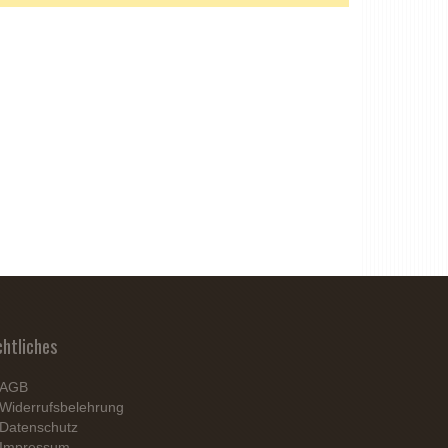
chtliches
AGB
Widerrufsbelehrung
Datenschutz
Impressum