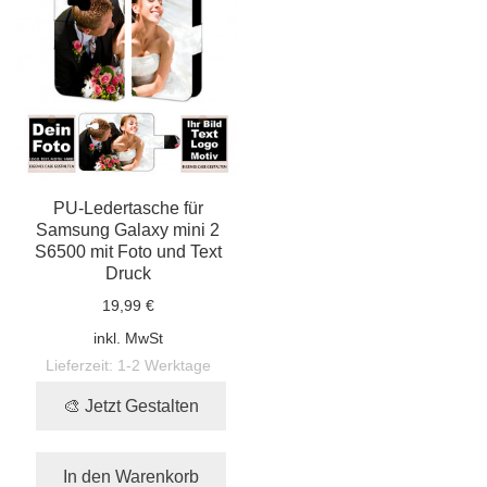
PU-Ledertasche für
Samsung Galaxy mini 2
S6500 mit Foto und Text
Druck
19,99 €
inkl. MwSt
Lieferzeit:
1-2 Werktage
🎨 Jetzt Gestalten
In den Warenkorb