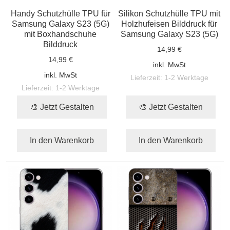
Handy Schutzhülle TPU für
Silikon Schutzhülle TPU mit
Samsung Galaxy S23 (5G)
Holzhufeisen Bilddruck für
mit Boxhandschuhe
Samsung Galaxy S23 (5G)
Bilddruck
14,99 €
14,99 €
inkl. MwSt
inkl. MwSt
Lieferzeit:
1-2 Werktage
Lieferzeit:
1-2 Werktage
🎨 Jetzt Gestalten
🎨 Jetzt Gestalten
In den Warenkorb
In den Warenkorb