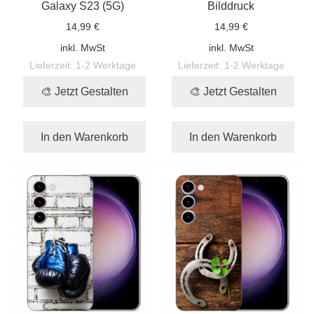
Galaxy S23 (5G)
Bilddruck
14,99 €
14,99 €
inkl. MwSt
inkl. MwSt
Lieferzeit:
1-2 Werktage
Lieferzeit:
1-2 Werktage
🎨 Jetzt Gestalten
🎨 Jetzt Gestalten
In den Warenkorb
In den Warenkorb