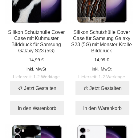
Silikon Schutzhülle Cover
Silikon Schutzhülle Cover
Case mit Kuhmuster
Case für Samsung Galaxy
Bilddruck für Samsung
S23 (5G) mit Monster-Kralle
Galaxy S23 (5G)
Bilddruck
14,99 €
14,99 €
inkl. MwSt
inkl. MwSt
Lieferzeit:
1-2 Werktage
Lieferzeit:
1-2 Werktage
🎨 Jetzt Gestalten
🎨 Jetzt Gestalten
In den Warenkorb
In den Warenkorb