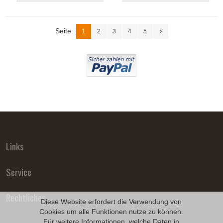
Seite:
1
2
3
4
5
Links
Service
Rechtliches
Diese Website erfordert die Verwendung von
Cookies um alle Funktionen nutze zu können.
Für weitere Informationen, welche Daten in