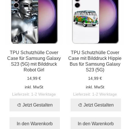
TPU Schutzhülle Cover
TPU Schutzhülle Cover
Case für Samsung Galaxy
Case mit Bilddruck Hippie
S23 (5G) mit Bilddruck
Bus für Samsung Galaxy
Robot Girl
S23 (5G)
14,99 €
14,99 €
inkl. MwSt
inkl. MwSt
Lieferzeit:
1-2 Werktage
Lieferzeit:
1-2 Werktage
🎨 Jetzt Gestalten
🎨 Jetzt Gestalten
In den Warenkorb
In den Warenkorb