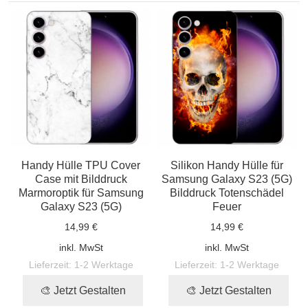
Handy Hülle TPU Cover
Silikon Handy Hülle für
Case mit Bilddruck
Samsung Galaxy S23 (5G)
Marmoroptik für Samsung
Bilddruck Totenschädel
Galaxy S23 (5G)
Feuer
14,99 €
14,99 €
inkl. MwSt
inkl. MwSt
Lieferzeit:
1-2 Werktage
Lieferzeit:
1-2 Werktage
🎨 Jetzt Gestalten
🎨 Jetzt Gestalten