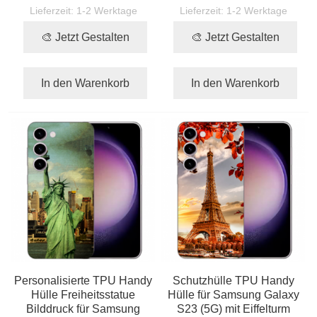
Lieferzeit:
1-2 Werktage
Lieferzeit:
1-2 Werktage
🎨 Jetzt Gestalten
🎨 Jetzt Gestalten
In den Warenkorb
In den Warenkorb
Personalisierte TPU Handy
Schutzhülle TPU Handy
Hülle Freiheitsstatue
Hülle für Samsung Galaxy
Bilddruck für Samsung
S23 (5G) mit Eiffelturm