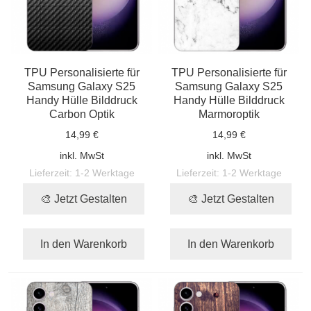
TPU Personalisierte für
TPU Personalisierte für
Samsung Galaxy S25
Samsung Galaxy S25
Handy Hülle Bilddruck
Handy Hülle Bilddruck
Carbon Optik
Marmoroptik
14,99 €
14,99 €
inkl. MwSt
inkl. MwSt
Lieferzeit:
1-2 Werktage
Lieferzeit:
1-2 Werktage
🎨 Jetzt Gestalten
🎨 Jetzt Gestalten
In den Warenkorb
In den Warenkorb