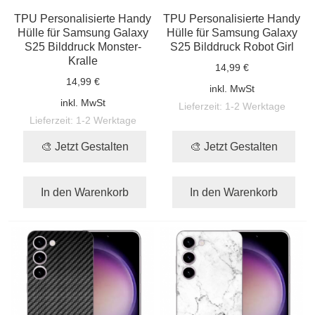
TPU Personalisierte Handy
TPU Personalisierte Handy
Hülle für Samsung Galaxy
Hülle für Samsung Galaxy
S25 Bilddruck Monster-
S25 Bilddruck Robot Girl
Kralle
14,99 €
14,99 €
inkl. MwSt
inkl. MwSt
Lieferzeit:
1-2 Werktage
Lieferzeit:
1-2 Werktage
🎨 Jetzt Gestalten
🎨 Jetzt Gestalten
In den Warenkorb
In den Warenkorb