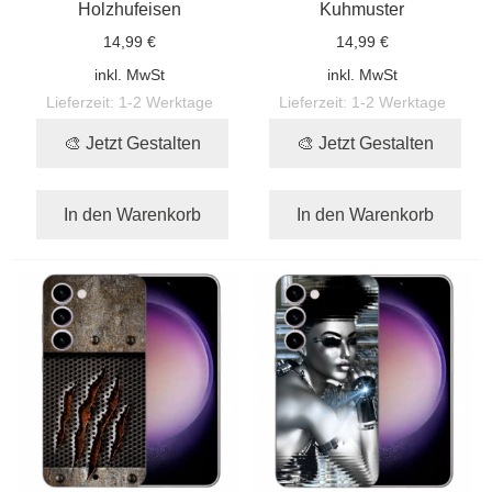
Holzhufeisen
Kuhmuster
14,99 €
14,99 €
inkl. MwSt
inkl. MwSt
Lieferzeit:
1-2 Werktage
Lieferzeit:
1-2 Werktage
🎨 Jetzt Gestalten
🎨 Jetzt Gestalten
In den Warenkorb
In den Warenkorb