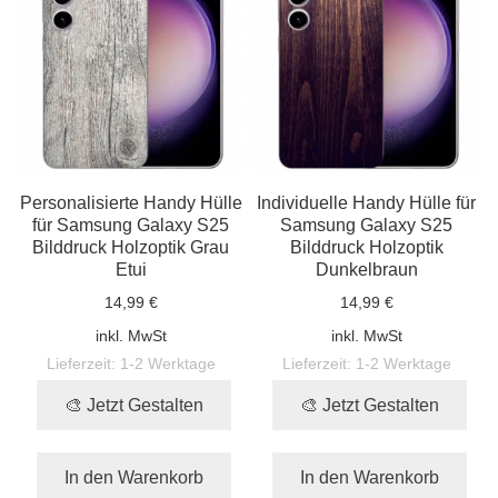
Personalisierte Handy Hülle
Individuelle Handy Hülle für
für Samsung Galaxy S25
Samsung Galaxy S25
Bilddruck Holzoptik Grau
Bilddruck Holzoptik
Etui
Dunkelbraun
14,99 €
14,99 €
inkl. MwSt
inkl. MwSt
Lieferzeit:
1-2 Werktage
Lieferzeit:
1-2 Werktage
🎨 Jetzt Gestalten
🎨 Jetzt Gestalten
In den Warenkorb
In den Warenkorb