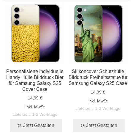
Personalisierte Individuelle
Silikoncover Schutzhülle
Handy Hülle Bilddruck Bier
Bilddruck Freiheitsstatue für
für Samsung Galaxy S25
Samsung Galaxy S25 Case
Cover Case
14,99 €
14,99 €
inkl. MwSt
inkl. MwSt
Lieferzeit:
1-2 Werktage
Lieferzeit:
1-2 Werktage
🎨 Jetzt Gestalten
🎨 Jetzt Gestalten