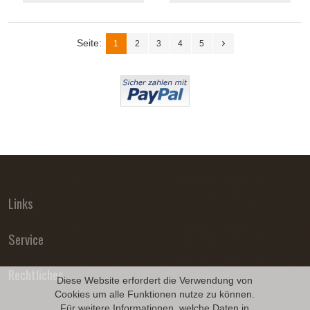
Seite:
1
2
3
4
5
Links
Service
Rechtliches
Diese Website erfordert die Verwendung von
Cookies um alle Funktionen nutze zu können.
Für weitere Informationen, welche Daten in