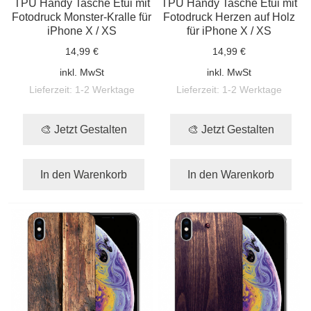
TPU Handy Tasche Etui mit
TPU Handy Tasche Etui mit
Fotodruck Monster-Kralle für
Fotodruck Herzen auf Holz
iPhone X / XS
für iPhone X / XS
14,99 €
14,99 €
inkl. MwSt
inkl. MwSt
Lieferzeit:
1-2 Werktage
Lieferzeit:
1-2 Werktage
🎨 Jetzt Gestalten
🎨 Jetzt Gestalten
In den Warenkorb
In den Warenkorb