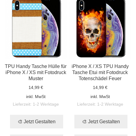
TPU Handy Tasche Hülle für
iPhone X / XS TPU Handy
iPhone X / XS mit Fotodruck
Tasche Etui mit Fotodruck
Muster
Totenschädel Feuer
14,99 €
14,99 €
inkl. MwSt
inkl. MwSt
Lieferzeit:
1-2 Werktage
Lieferzeit:
1-2 Werktage
🎨 Jetzt Gestalten
🎨 Jetzt Gestalten