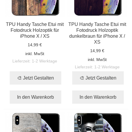
TPU Handy Tasche Etui mit
TPU Handy Tasche Etui mit
Fotodruck Holzoptik für
Fotodruck Holzoptik
iPhone X / XS
dunkelbraun für iPhone X /
XS
14,99 €
14,99 €
inkl. MwSt
inkl. MwSt
Lieferzeit:
1-2 Werktage
Lieferzeit:
1-2 Werktage
🎨 Jetzt Gestalten
🎨 Jetzt Gestalten
In den Warenkorb
In den Warenkorb