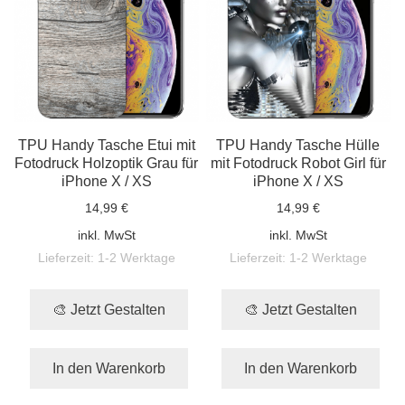
TPU Handy Tasche Etui mit
TPU Handy Tasche Hülle
Fotodruck Holzoptik Grau für
mit Fotodruck Robot Girl für
iPhone X / XS
iPhone X / XS
14,99 €
14,99 €
inkl. MwSt
inkl. MwSt
Lieferzeit:
1-2 Werktage
Lieferzeit:
1-2 Werktage
🎨 Jetzt Gestalten
🎨 Jetzt Gestalten
In den Warenkorb
In den Warenkorb