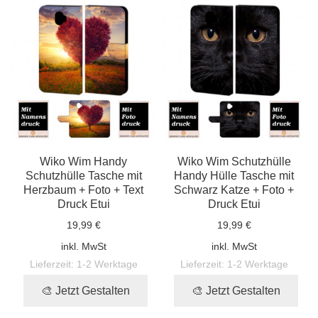
Wiko Wim Handy
Wiko Wim Schutzhülle
Schutzhülle Tasche mit
Handy Hülle Tasche mit
Herzbaum + Foto + Text
Schwarz Katze + Foto +
Druck Etui
Druck Etui
19,99 €
19,99 €
inkl. MwSt
inkl. MwSt
Lieferzeit:
1-2 Werktage
Lieferzeit:
1-2 Werktage
🎨 Jetzt Gestalten
🎨 Jetzt Gestalten