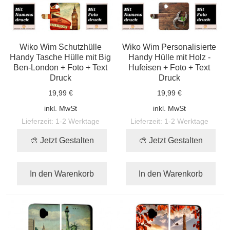
Wiko Wim Schutzhülle
Wiko Wim Personalisierte
Handy Tasche Hülle mit Big
Handy Hülle mit Holz -
Ben-London + Foto + Text
Hufeisen + Foto + Text
Druck
Druck
19,99 €
19,99 €
inkl. MwSt
inkl. MwSt
Lieferzeit:
1-2 Werktage
Lieferzeit:
1-2 Werktage
🎨 Jetzt Gestalten
🎨 Jetzt Gestalten
In den Warenkorb
In den Warenkorb