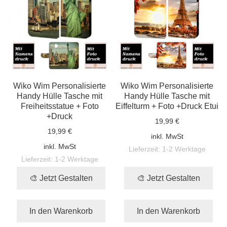
Wiko Wim Personalisierte
Wiko Wim Personalisierte
Handy Hülle Tasche mit
Handy Hülle Tasche mit
Freiheitsstatue + Foto
Eiffelturm + Foto +Druck Etui
+Druck
19,99 €
19,99 €
inkl. MwSt
inkl. MwSt
Lieferzeit:
1-2 Werktage
Lieferzeit:
1-2 Werktage
🎨 Jetzt Gestalten
🎨 Jetzt Gestalten
In den Warenkorb
In den Warenkorb