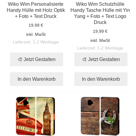
Wiko Wim Personalisierte
Wiko Wim Schutzhülle
Handy Hülle mit Holz Optik
Handy Tasche Hülle mit Yin
+ Foto + Text Druck
Yang + Foto + Text Logo
Druck
19,99 €
19,99 €
inkl. MwSt
inkl. MwSt
Lieferzeit:
1-2 Werktage
Lieferzeit:
1-2 Werktage
🎨 Jetzt Gestalten
🎨 Jetzt Gestalten
In den Warenkorb
In den Warenkorb