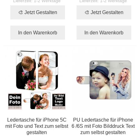
Lieferzeit:
1-2 Werktage
Lieferzeit:
1-2 Werktage
🎨 Jetzt Gestalten
🎨 Jetzt Gestalten
In den Warenkorb
In den Warenkorb
Ledertasche für iPhone 5C
PU Ledertasche für iPhone
mit Foto und Text zum selbst
6 /6S mit Foto Bilddruck Text
gestalten
zum selbst gestalten