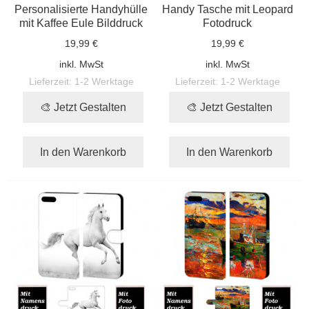
Personalisierte Handyhülle
Handy Tasche mit Leopard
mit Kaffee Eule Bilddruck
Fotodruck
19,99 €
19,99 €
inkl. MwSt
inkl. MwSt
Lieferzeit:
1-2 Werktage
Lieferzeit:
1-2 Werktage
🎨 Jetzt Gestalten
🎨 Jetzt Gestalten
In den Warenkorb
In den Warenkorb