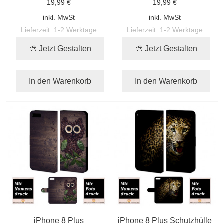
19,99 €
19,99 €
inkl. MwSt
inkl. MwSt
Lieferzeit:
1-2 Werktage
Lieferzeit:
1-2 Werktage
🎨 Jetzt Gestalten
🎨 Jetzt Gestalten
In den Warenkorb
In den Warenkorb
iPhone 8 Plus
iPhone 8 Plus Schutzhülle