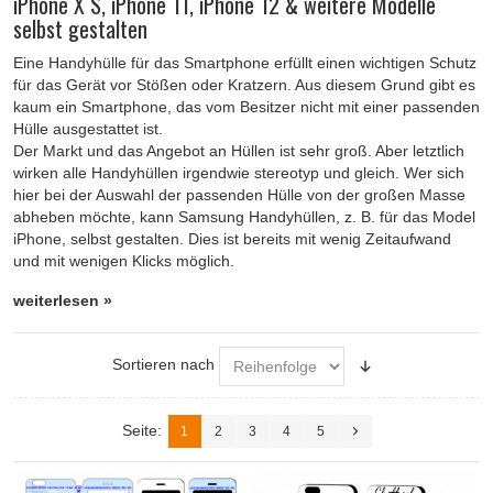
iPhone X S, iPhone 11, iPhone 12 & weitere Modelle
selbst gestalten
Eine Handyhülle für das Smartphone erfüllt einen wichtigen Schutz
für das Gerät vor Stößen oder Kratzern. Aus diesem Grund gibt es
kaum ein Smartphone, das vom Besitzer nicht mit einer passenden
Hülle ausgestattet ist.
Der Markt und das Angebot an Hüllen ist sehr groß. Aber letztlich
wirken alle Handyhüllen irgendwie stereotyp und gleich. Wer sich
hier bei der Auswahl der passenden Hülle von der großen Masse
abheben möchte, kann Samsung Handyhüllen, z. B. für das Model
iPhone, selbst gestalten. Dies ist bereits mit wenig Zeitaufwand
und mit wenigen Klicks möglich.
weiterlesen »
Sortieren nach
Seite:
1
2
3
4
5