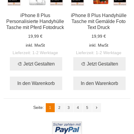
iPhone 8 Plus
iPhone 8 Plus Handyhülle
Personalisierte Handyhülle
Tasche mit Gemälde Foto
Tasche mit Pferd Fotodruck
Text Druck
19,99 €
19,99 €
inkl. MwSt
inkl. MwSt
Lieferzeit:
1-2 Werktage
Lieferzeit:
1-2 Werktage
🎨 Jetzt Gestalten
🎨 Jetzt Gestalten
In den Warenkorb
In den Warenkorb
Seite:
1
2
3
4
5