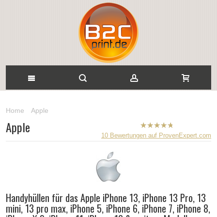
Home
Apple
Apple
B2CPrint
10
Bewertungen auf ProvenExpert.com
hat
5
von
5
Sternen |
Handyhüllen für das Apple iPhone 13, iPhone 13 Pro, 13
mini, 13 pro max, iPhone 5, iPhone 6, iPhone 7, iPhone 8,