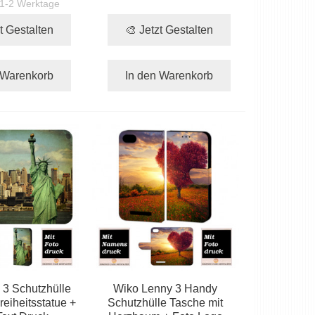
1-2 Werktage
t Gestalten
🎨 Jetzt Gestalten
 Warenkorb
In den Warenkorb
 3 Schutzhülle
Wiko Lenny 3 Handy
reiheitsstatue +
Schutzhülle Tasche mit