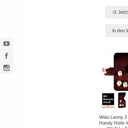
🎨 Jetz
In den 
Wiko Lenny 3 
Handy Hülle mi