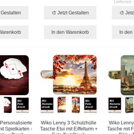
Lieferzeit:
t Gestalten
🎨 Jetzt Gestalten
🎨 Jetz
Warenkorb
In den Warenkorb
In den
Personalisierte
Wiko Lenny 3 Schutzhülle
Wiko Lenny
t Spielkarten -
Tasche Etui mit Eiffelturm +
Tasche mit F