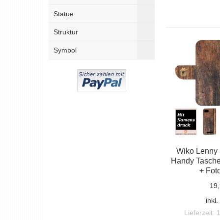
Statue
Struktur
Symbol
Wiko Lenny 
Handy Tasche 
+ Fot
19,
inkl
Lieferzeit: