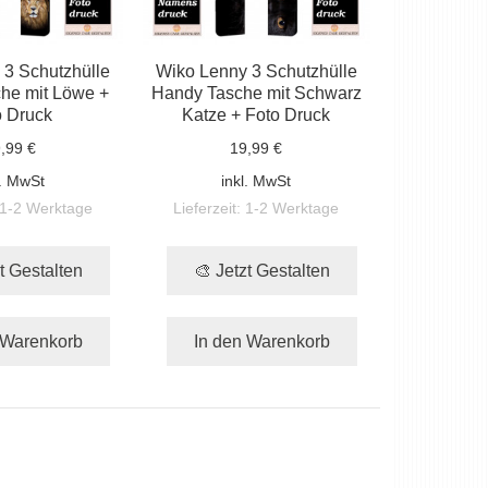
 3 Schutzhülle
Wiko Lenny 3 Schutzhülle
he mit Löwe +
Handy Tasche mit Schwarz
o Druck
Katze + Foto Druck
,99 €
19,99 €
l. MwSt
inkl. MwSt
1-2 Werktage
Lieferzeit:
1-2 Werktage
t Gestalten
🎨 Jetzt Gestalten
 Warenkorb
In den Warenkorb