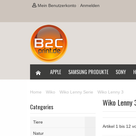
Mein Benutzerkonto
Anmelden
APPLE
SAMSUNG PRODUKTE
SONY
H
Home
Wiko
Wiko Lenny Serie
Wiko Lenny 3
Wiko Lenny 
Categories
Tiere
Artikel 1 bis 12 
Natur