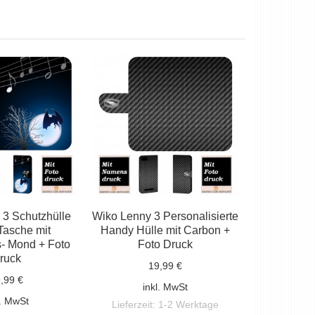
 3 Schutzhülle
Wiko Lenny 3 Personalisierte
Tasche mit
Handy Hülle mit Carbon +
- Mond + Foto
Foto Druck
ruck
19,99 €
,99 €
inkl. MwSt
l. MwSt
Lieferzeit:
1-2 Werktage