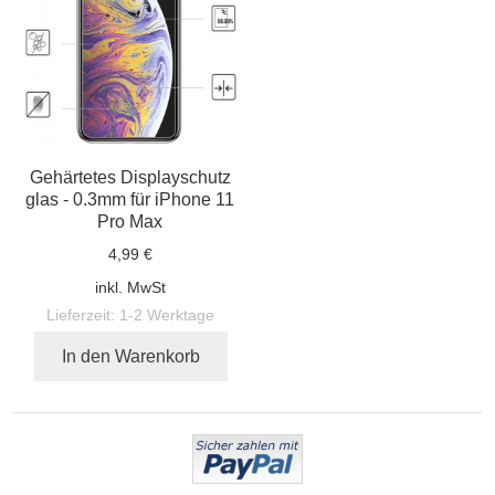
Gehärtetes Displayschutz
glas - 0.3mm für iPhone 11
Pro Max
4,99 €
inkl. MwSt
Lieferzeit:
1-2 Werktage
In den Warenkorb