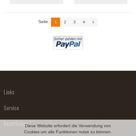
Seite:
1
2
3
4
Links
Service
Rechtliches
Diese Website erfordert die Verwendung von
Cookies um alle Funktionen nutze zu können.