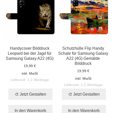
Handycover Bilddruck
Schutzhülle Flip Handy
Leopard bei der Jagd für
Schale für Samsung Galaxy
Samsung Galaxy A22 (4G)
A22 (4G) Gemälde
Bilddruck
19,99 €
19,99 €
inkl. MwSt
inkl. MwSt
Lieferzeit:
1-2 Werktage
Lieferzeit:
1-2 Werktage
🎨 Jetzt Gestalten
🎨 Jetzt Gestalten
In den Warenkorb
In den Warenkorb