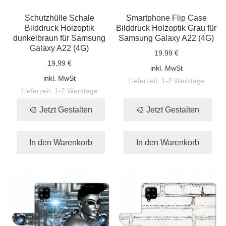
Schutzhülle Schale
Smartphone Flip Case
Bilddruck Holzoptik
Bilddruck Holzoptik Grau für
dunkelbraun für Samsung
Samsung Galaxy A22 (4G)
Galaxy A22 (4G)
19,99 €
19,99 €
inkl. MwSt
inkl. MwSt
Lieferzeit:
1-2 Werktage
Lieferzeit:
1-2 Werktage
🎨 Jetzt Gestalten
🎨 Jetzt Gestalten
In den Warenkorb
In den Warenkorb