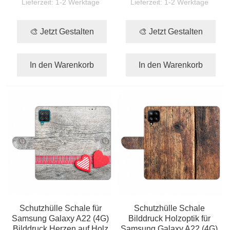
Lieferzeit:
1-2 Werktage
Lieferzeit:
1-2 Werktage
🎨 Jetzt Gestalten
🎨 Jetzt Gestalten
In den Warenkorb
In den Warenkorb
Schutzhülle Schale für
Schutzhülle Schale
Samsung Galaxy A22 (4G)
Bilddruck Holzoptik für
Bilddruck Herzen auf Holz
Samsung Galaxy A22 (4G)