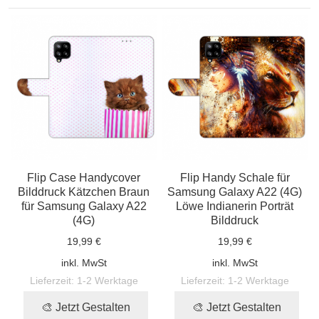
Flip Case Handycover
Flip Handy Schale für
Bilddruck Kätzchen Braun
Samsung Galaxy A22 (4G)
für Samsung Galaxy A22
Löwe Indianerin Porträt
(4G)
Bilddruck
19,99 €
19,99 €
inkl. MwSt
inkl. MwSt
Lieferzeit:
1-2 Werktage
Lieferzeit:
1-2 Werktage
🎨 Jetzt Gestalten
🎨 Jetzt Gestalten