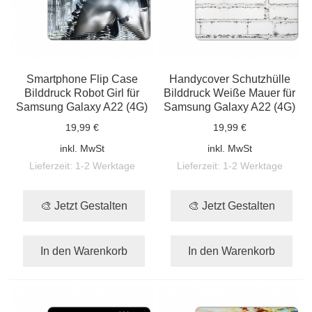
Smartphone Flip Case
Handycover Schutzhülle
Bilddruck Robot Girl für
Bilddruck Weiße Mauer für
Samsung Galaxy A22 (4G)
Samsung Galaxy A22 (4G)
19,99 €
19,99 €
inkl. MwSt
inkl. MwSt
Lieferzeit:
1-2 Werktage
Lieferzeit:
1-2 Werktage
🎨 Jetzt Gestalten
🎨 Jetzt Gestalten
In den Warenkorb
In den Warenkorb