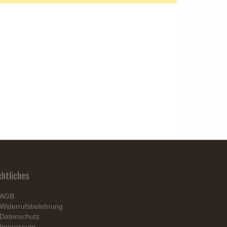
chtliches
AGB
Widerrufsbelehrung
Datenschutz
Impressum