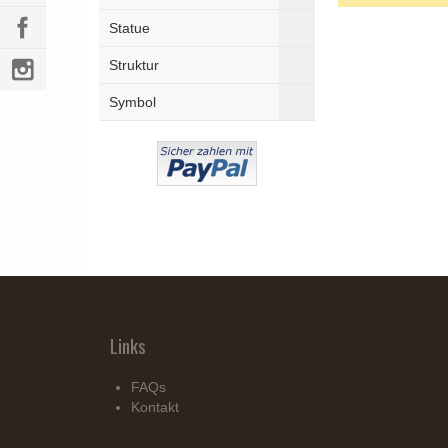
Statue
Struktur
Symbol
Links
FAQs
Kontakt