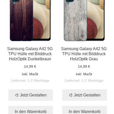
Samsung Galaxy A42 5G
Samsung Galaxy A42 5G
TPU Hülle mit Bilddruck
TPU Hülle mit Bilddruck
HolzOptik Dunkelbraun
HolzOptik Grau
14,99 €
14,99 €
inkl. MwSt
inkl. MwSt
Lieferzeit:
1-2 Werktage
Lieferzeit:
1-2 Werktage
🎨 Jetzt Gestalten
🎨 Jetzt Gestalten
In den Warenkorb
In den Warenkorb