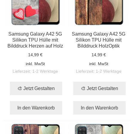
Samsung Galaxy A42 5G
Samsung Galaxy A42 5G
Silikon TPU Hülle mit
Silikon TPU Hülle mit
Bilddruck Herzen auf Holz
Bilddruck HolzOptik
14,99 €
14,99 €
inkl. MwSt
inkl. MwSt
Lieferzeit:
1-2 Werktage
Lieferzeit:
1-2 Werktage
🎨 Jetzt Gestalten
🎨 Jetzt Gestalten
In den Warenkorb
In den Warenkorb