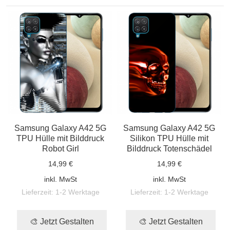
Samsung Galaxy A42 5G
Samsung Galaxy A42 5G
TPU Hülle mit Bilddruck
Silikon TPU Hülle mit
Robot Girl
Bilddruck Totenschädel
14,99 €
14,99 €
inkl. MwSt
inkl. MwSt
Lieferzeit:
1-2 Werktage
Lieferzeit:
1-2 Werktage
🎨 Jetzt Gestalten
🎨 Jetzt Gestalten