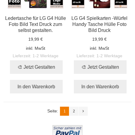
Ledertasche für LG G4 Hülle
LG G4 Spielkarten -Würfel
Foto Bild Text Druck zum
Handy Tasche Hülle Foto
selbst gestalten.
Bild Druck
19,99 €
19,99 €
inkl. MwSt
inkl. MwSt
Lieferzeit:
1-2 Werktage
Lieferzeit:
1-2 Werktage
🎨 Jetzt Gestalten
🎨 Jetzt Gestalten
In den Warenkorb
In den Warenkorb
Seite:
1
2