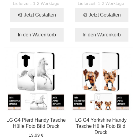
Lieferzeit:
1-2 Werktage
Lieferzeit:
1-2 Werktage
🎨 Jetzt Gestalten
🎨 Jetzt Gestalten
In den Warenkorb
In den Warenkorb
LG G4 Pferd Handy Tasche
LG G4 Yorkshire Handy
Hülle Foto Bild Druck
Tasche Hülle Foto Bild
Druck
19,99 €