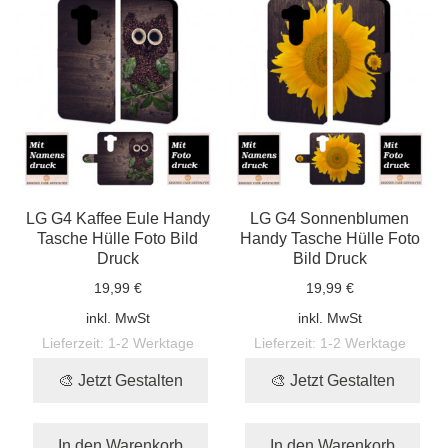
LG G4 Kaffee Eule Handy
LG G4 Sonnenblumen
Tasche Hülle Foto Bild
Handy Tasche Hülle Foto
Druck
Bild Druck
19,99 €
19,99 €
inkl. MwSt
inkl. MwSt
Lieferzeit:
1-2 Werktage
Lieferzeit:
1-2 Werktage
🎨 Jetzt Gestalten
🎨 Jetzt Gestalten
In den Warenkorb
In den Warenkorb