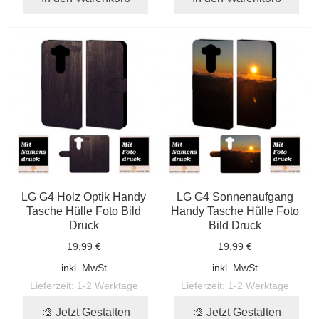
LG G4 Holz Optik Handy
LG G4 Sonnenaufgang
Tasche Hülle Foto Bild
Handy Tasche Hülle Foto
Druck
Bild Druck
19,99 €
19,99 €
inkl. MwSt
inkl. MwSt
Lieferzeit:
1-2 Werktage
Lieferzeit:
1-2 Werktage
🎨 Jetzt Gestalten
🎨 Jetzt Gestalten