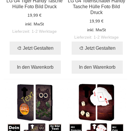
LG G4 Tiger Handy Tasche
LG G4 Totenschädel Handy
Hülle Foto Bild Druck
Tasche Hülle Foto Bild
Druck
19,99 €
19,99 €
inkl. MwSt
inkl. MwSt
Lieferzeit:
1-2 Werktage
Lieferzeit:
1-2 Werktage
🎨 Jetzt Gestalten
🎨 Jetzt Gestalten
In den Warenkorb
In den Warenkorb