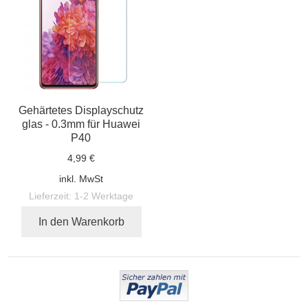
Gehärtetes Displayschutz
glas - 0.3mm für Huawei
P40
4,99 €
inkl. MwSt
Lieferzeit:
1-2 Werktage
In den Warenkorb