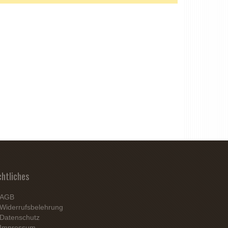
chtliches
AGB
Widerrufsbelehrung
Datenschutz
Impressum