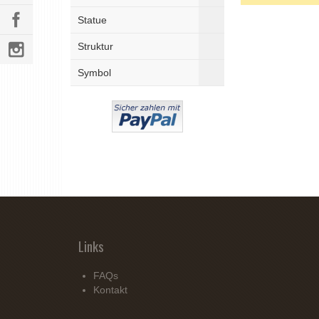
Statue
Struktur
Symbol
Links
FAQs
Kontakt