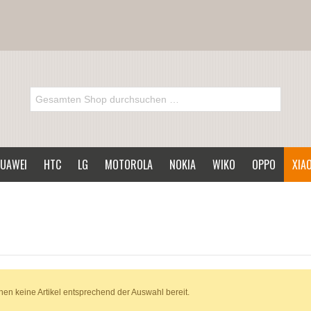
UAWEI
HTC
LG
MOTOROLA
NOKIA
WIKO
OPPO
XIA
hen keine Artikel entsprechend der Auswahl bereit.