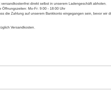
rt versandkostenfrei direkt selbst in unserem Ladengeschäft abholen.
e Öffnungszeiten: Mo-Fr: 9:00 - 18:00 Uhr
uss die Zahlung auf unserem Bankkonto eingegangen sein, bevor wir 
züglich Versandkosten.