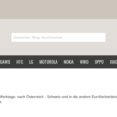
UAWEI
HTC
LG
MOTOROLA
NOKIA
WIKO
OPPO
XIA
2 Werktage, nach Österreich - Schweiz und in die andere Eurofischerlä
t.