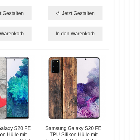
t Gestalten
🎨 Jetzt Gestalten
 Warenkorb
In den Warenkorb
alaxy S20 FE
Samsung Galaxy S20 FE
on Hülle mit
TPU Silikon Hülle mit