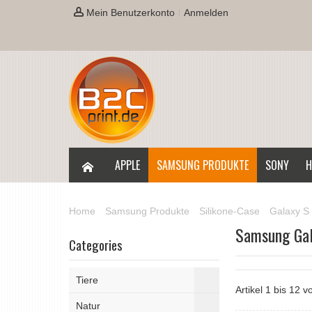
Mein Benutzerkonto
Anmelden
APPLE
SAMSUNG PRODUKTE
SONY
H
Home
Samsung Produkte
Silikone-Case
Galaxy S 
Samsung Gal
Categories
Tiere
Artikel 1 bis 12 
Natur