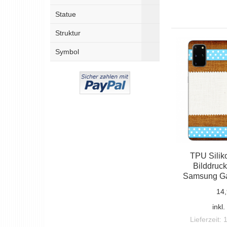
Statue
Struktur
Symbol
TPU Siliko
Bilddruck
Samsung Ga
14,
inkl
Lieferzeit: