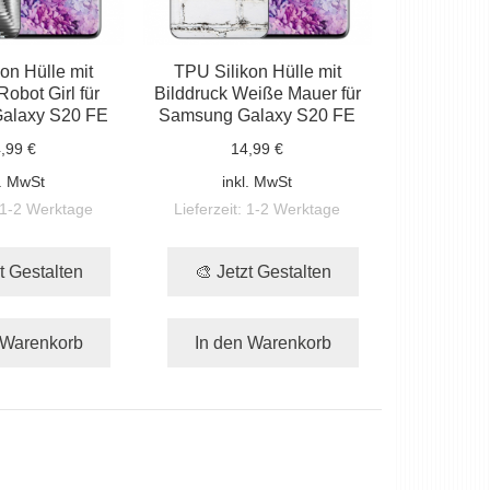
on Hülle mit
TPU Silikon Hülle mit
Robot Girl für
Bilddruck Weiße Mauer für
alaxy S20 FE
Samsung Galaxy S20 FE
,99 €
14,99 €
l. MwSt
inkl. MwSt
1-2 Werktage
Lieferzeit:
1-2 Werktage
t Gestalten
🎨 Jetzt Gestalten
 Warenkorb
In den Warenkorb