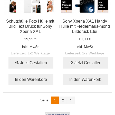
Schutzhülle Foto Hülle mit
Sony Xperia XA1 Handy
Bild Text Druck für Sony
Hülle mit Fledermaus-mond
Xperia XA1
Bilddruck Etui
19,99 €
19,99 €
inkl. MwSt
inkl. MwSt
Lieferzeit:
1-2 Werktage
Lieferzeit:
1-2 Werktage
🎨 Jetzt Gestalten
🎨 Jetzt Gestalten
In den Warenkorb
In den Warenkorb
Seite:
1
2