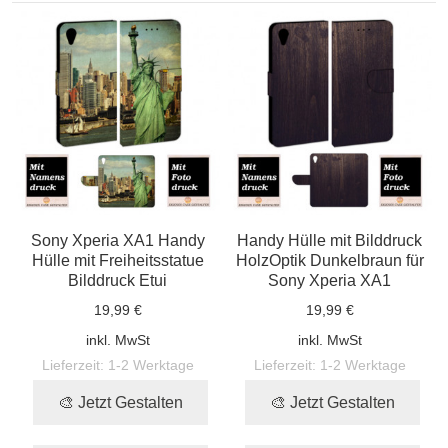
Sony Xperia XA1 Handy
Handy Hülle mit Bilddruck
Hülle mit Freiheitsstatue
HolzOptik Dunkelbraun für
Bilddruck Etui
Sony Xperia XA1
19,99 €
19,99 €
inkl. MwSt
inkl. MwSt
Lieferzeit:
1-2 Werktage
Lieferzeit:
1-2 Werktage
🎨 Jetzt Gestalten
🎨 Jetzt Gestalten