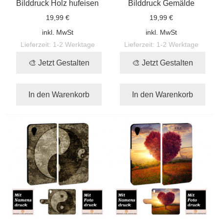
Bilddruck Holz hufeisen
Bilddruck Gemälde
19,99 €
19,99 €
inkl. MwSt
inkl. MwSt
Lieferzeit:
1-2 Werktage
Lieferzeit:
1-2 Werktage
🎨 Jetzt Gestalten
🎨 Jetzt Gestalten
In den Warenkorb
In den Warenkorb