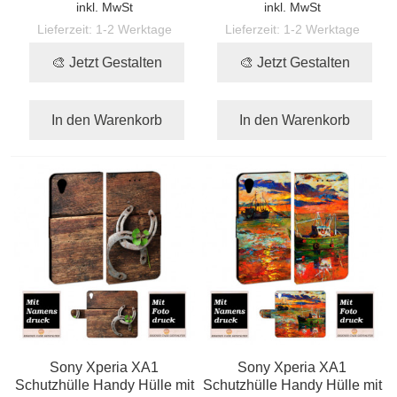
inkl. MwSt
inkl. MwSt
Lieferzeit:
1-2 Werktage
Lieferzeit:
1-2 Werktage
🎨 Jetzt Gestalten
🎨 Jetzt Gestalten
In den Warenkorb
In den Warenkorb
Sony Xperia XA1
Sony Xperia XA1
Schutzhülle Handy Hülle mit
Schutzhülle Handy Hülle mit