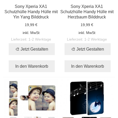
Sony Xperia XA1
Sony Xperia XA1
Schutzhülle Handy Hülle mit
Schutzhülle Handy Hülle mit
Yin Yang Bilddruck
Herzbaum Bilddruck
19,99 €
19,99 €
inkl. MwSt
inkl. MwSt
Lieferzeit:
1-2 Werktage
Lieferzeit:
1-2 Werktage
🎨 Jetzt Gestalten
🎨 Jetzt Gestalten
In den Warenkorb
In den Warenkorb