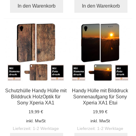
In den Warenkorb
In den Warenkorb
Schutzhülle Handy Hülle mit
Handy Hülle mit Bilddruck
Bilddruck HolzOptik für
Sonnenaufgang für Sony
Sony Xperia XA1
Xperia XA1 Etui
19,99 €
19,99 €
inkl. MwSt
inkl. MwSt
Lieferzeit:
1-2 Werktage
Lieferzeit:
1-2 Werktage