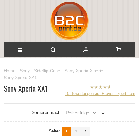
Home
Sony
Sideflip-Case
Sony Xperia X serie
Sony Xperia XA1
Sony Xperia XA1
B2CPrint
10
Bewertungen auf ProvenExpert.com
hat
5
von
5
Sternen |
Sortieren nach
Seite:
1
2