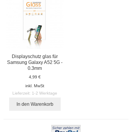
Displayschutz glas für
Samsung Galaxy A52 5G -
0.3mm
4,99 €
inkl. MwSt
Lieferzeit:
1-2 Werktage
In den Warenkorb