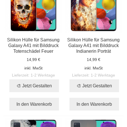
Silikon Hülle für Samsung
Silikon Hülle für Samsung
Galaxy A41 mit Bilddruck
Galaxy A41 mit Bilddruck
Totenschädel Feuer
Indianerin Porträt
14,99 €
14,99 €
inkl. MwSt
inkl. MwSt
Lieferzeit:
1-2 Werktage
Lieferzeit:
1-2 Werktage
🎨 Jetzt Gestalten
🎨 Jetzt Gestalten
In den Warenkorb
In den Warenkorb