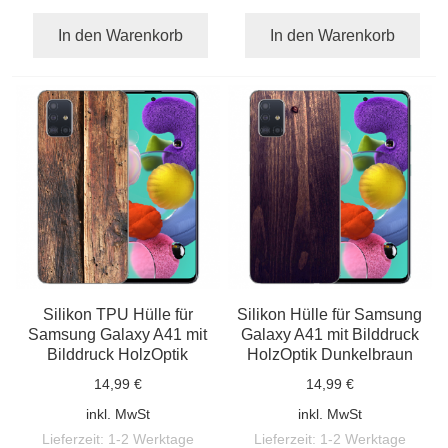
In den Warenkorb
In den Warenkorb
Silikon TPU Hülle für
Silikon Hülle für Samsung
Samsung Galaxy A41 mit
Galaxy A41 mit Bilddruck
Bilddruck HolzOptik
HolzOptik Dunkelbraun
14,99 €
14,99 €
inkl. MwSt
inkl. MwSt
Lieferzeit:
1-2 Werktage
Lieferzeit:
1-2 Werktage