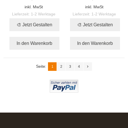
inkl. MwSt
inkl. MwSt
Lieferzeit:
1-2 Werktage
Lieferzeit:
1-2 Werktage
🎨 Jetzt Gestalten
🎨 Jetzt Gestalten
In den Warenkorb
In den Warenkorb
Seite:
1
2
3
4