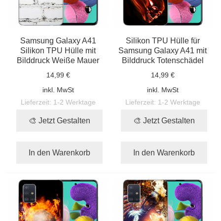
Samsung Galaxy A41
Silikon TPU Hülle für
Silikon TPU Hülle mit
Samsung Galaxy A41 mit
Bilddruck Weiße Mauer
Bilddruck Totenschädel
14,99 €
14,99 €
inkl. MwSt
inkl. MwSt
Lieferzeit:
1-2 Werktage
Lieferzeit:
1-2 Werktage
🎨 Jetzt Gestalten
🎨 Jetzt Gestalten
In den Warenkorb
In den Warenkorb