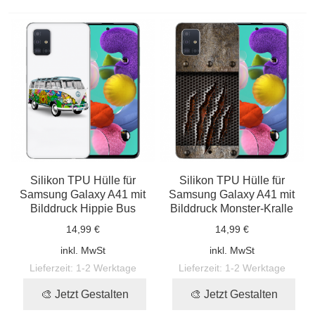
Silikon TPU Hülle für
Silikon TPU Hülle für
Samsung Galaxy A41 mit
Samsung Galaxy A41 mit
Bilddruck Hippie Bus
Bilddruck Monster-Kralle
14,99 €
14,99 €
inkl. MwSt
inkl. MwSt
Lieferzeit:
1-2 Werktage
Lieferzeit:
1-2 Werktage
🎨 Jetzt Gestalten
🎨 Jetzt Gestalten