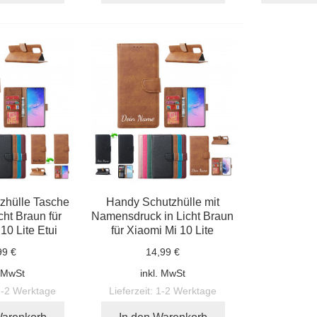
zhülle Tasche
Handy Schutzhülle mit
cht Braun für
Namensdruck in Licht Braun
10 Lite Etui
für Xiaomi Mi 10 Lite
99 €
14,99 €
. MwSt
inkl. MwSt
1-2 Werktage
Lieferzeit:
1-2 Werktage