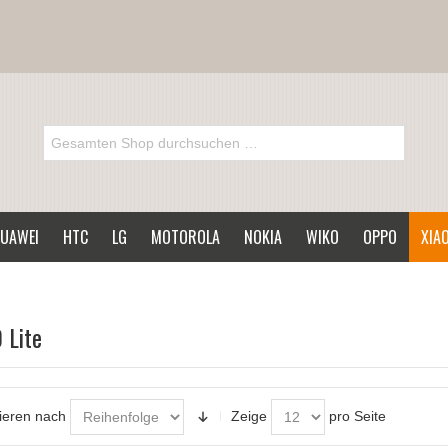
UAWEI
HTC
LG
MOTOROLA
NOKIA
WIKO
OPPO
XIA
 Lite
ieren nach
Zeige
pro Seite