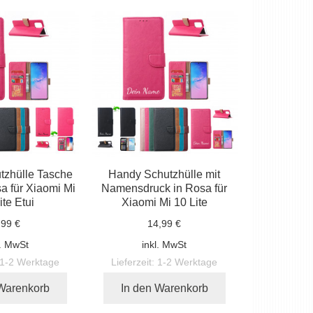
tzhülle Tasche
Handy Schutzhülle mit
a für Xiaomi Mi
Namensdruck in Rosa für
ite Etui
Xiaomi Mi 10 Lite
,99 €
14,99 €
l. MwSt
inkl. MwSt
1-2 Werktage
Lieferzeit:
1-2 Werktage
 Warenkorb
In den Warenkorb