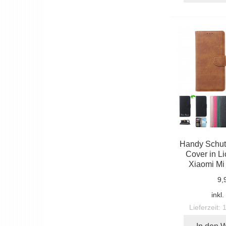
Handy Schut
Cover in Li
Xiaomi Mi 
9,
inkl
Lieferzeit: