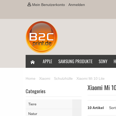
Mein Benutzerkonto
Anmelden
APPLE
SAMSUNG PRODUKTE
SONY
H
Home
Xiaomi
Schutzhülle
Xiaomi Mi 10 Lite
Xiaomi Mi 10
Categories
Tiere
10 Artikel
Sort
Natur