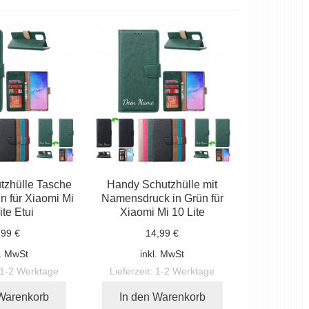
tzhülle Tasche
Handy Schutzhülle mit
n für Xiaomi Mi
Namensdruck in Grün für
ite Etui
Xiaomi Mi 10 Lite
,99 €
14,99 €
l. MwSt
inkl. MwSt
1-2 Werktage
Lieferzeit:
1-2 Werktage
 Warenkorb
In den Warenkorb