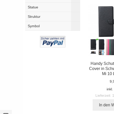
Statue
Struktur
Symbol
Handy Schut
Cover in Schw
Mi 10 L
9,
inkl
Lieferzeit:
In den 