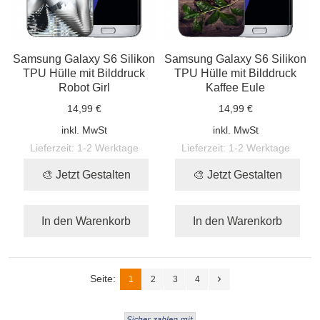
Samsung Galaxy S6 Silikon
Samsung Galaxy S6 Silikon
TPU Hülle mit Bilddruck
TPU Hülle mit Bilddruck
Robot Girl
Kaffee Eule
14,99 €
14,99 €
inkl. MwSt
inkl. MwSt
Lieferzeit:
1-2 Werktage
Lieferzeit:
1-2 Werktage
🎨 Jetzt Gestalten
🎨 Jetzt Gestalten
In den Warenkorb
In den Warenkorb
Seite:
1
2
3
4