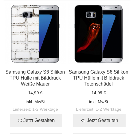
Samsung Galaxy S6 Silikon
Samsung Galaxy S6 Silikon
TPU Hülle mit Bilddruck
TPU Hülle mit Bilddruck
Weiße Mauer
Totenschädel
14,99 €
14,99 €
inkl. MwSt
inkl. MwSt
Lieferzeit:
1-2 Werktage
Lieferzeit:
1-2 Werktage
🎨 Jetzt Gestalten
🎨 Jetzt Gestalten