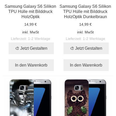
Samsung Galaxy S6 Silikon
Samsung Galaxy S6 Silikon
TPU Hülle mit Bilddruck
TPU Hülle mit Bilddruck
HolzOptik
HolzOptik Dunkelbraun
14,99 €
14,99 €
inkl. MwSt
inkl. MwSt
Lieferzeit:
1-2 Werktage
Lieferzeit:
1-2 Werktage
🎨 Jetzt Gestalten
🎨 Jetzt Gestalten
In den Warenkorb
In den Warenkorb