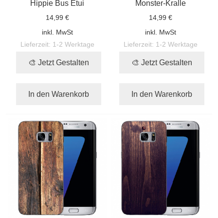
Hippie Bus Etui
Monster-Kralle
14,99 €
14,99 €
inkl. MwSt
inkl. MwSt
Lieferzeit:
1-2 Werktage
Lieferzeit:
1-2 Werktage
🎨 Jetzt Gestalten
🎨 Jetzt Gestalten
In den Warenkorb
In den Warenkorb