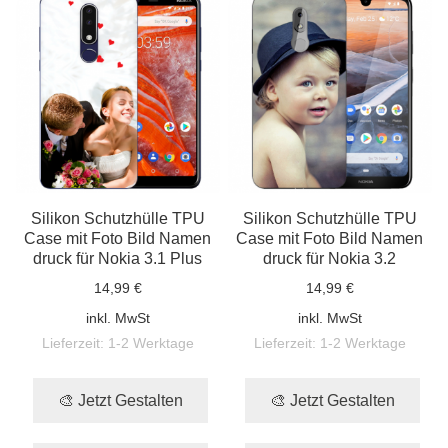
Silikon Schutzhülle TPU
Silikon Schutzhülle TPU
Case mit Foto Bild Namen
Case mit Foto Bild Namen
druck für Nokia 3.1 Plus
druck für Nokia 3.2
14,99 €
14,99 €
inkl. MwSt
inkl. MwSt
Lieferzeit:
1-2 Werktage
Lieferzeit:
1-2 Werktage
🎨 Jetzt Gestalten
🎨 Jetzt Gestalten