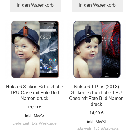
In den Warenkorb
In den Warenkorb
Nokia 6 Silikon Schutzhülle
Nokia 6.1 Plus (2018)
TPU Case mit Foto Bild
Silikon Schutzhülle TPU
Namen druck
Case mit Foto Bild Namen
druck
14,99 €
14,99 €
inkl. MwSt
inkl. MwSt
Lieferzeit:
1-2 Werktage
Lieferzeit:
1-2 Werktage