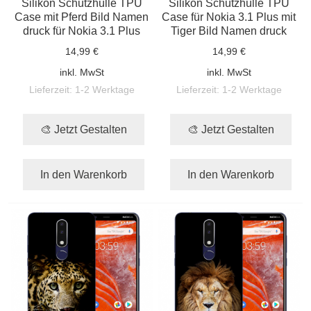
Silikon Schutzhülle TPU
Silikon Schutzhülle TPU
Case mit Pferd Bild Namen
Case für Nokia 3.1 Plus mit
druck für Nokia 3.1 Plus
Tiger Bild Namen druck
14,99 €
14,99 €
inkl. MwSt
inkl. MwSt
Lieferzeit:
1-2 Werktage
Lieferzeit:
1-2 Werktage
🎨 Jetzt Gestalten
🎨 Jetzt Gestalten
In den Warenkorb
In den Warenkorb