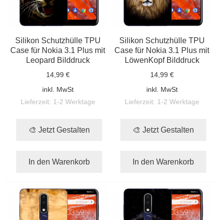
Silikon Schutzhülle TPU
Silikon Schutzhülle TPU
Case für Nokia 3.1 Plus mit
Case für Nokia 3.1 Plus mit
Leopard Bilddruck
LöwenKopf Bilddruck
14,99 €
14,99 €
inkl. MwSt
inkl. MwSt
Lieferzeit:
1-2 Werktage
Lieferzeit:
1-2 Werktage
🎨 Jetzt Gestalten
🎨 Jetzt Gestalten
In den Warenkorb
In den Warenkorb