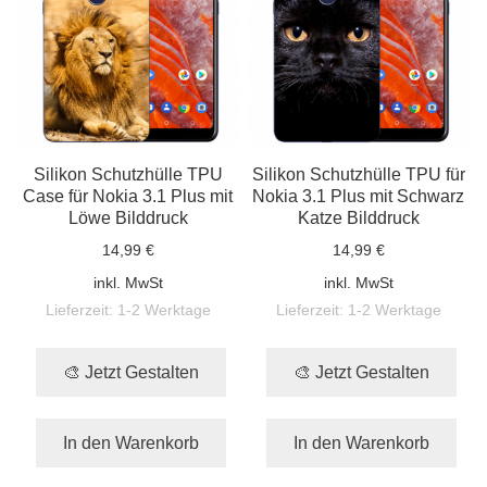
Silikon Schutzhülle TPU
Silikon Schutzhülle TPU für
Case für Nokia 3.1 Plus mit
Nokia 3.1 Plus mit Schwarz
Löwe Bilddruck
Katze Bilddruck
14,99 €
14,99 €
inkl. MwSt
inkl. MwSt
Lieferzeit:
1-2 Werktage
Lieferzeit:
1-2 Werktage
🎨 Jetzt Gestalten
🎨 Jetzt Gestalten
In den Warenkorb
In den Warenkorb