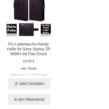
PU-Ledertasche Handy
Hülle für Sony Xperia ZR
M36H mit Foto Druck
19,99 €
inkl. MwSt
Lieferzeit:
1-2 Werktage
🎨 Jetzt Gestalten
In den Warenkorb