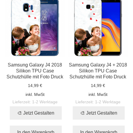
Samsung Galaxy J4 2018
Samsung Galaxy J4 + 2018
Silikon TPU Case
Silikon TPU Case
Schutzhülle mit Foto Druck
Schutzhülle mit Foto Druck
14,99 €
14,99 €
inkl. MwSt
inkl. MwSt
Lieferzeit:
1-2 Werktage
Lieferzeit:
1-2 Werktage
🎨 Jetzt Gestalten
🎨 Jetzt Gestalten
In den Warenkorb
In den Warenkorb