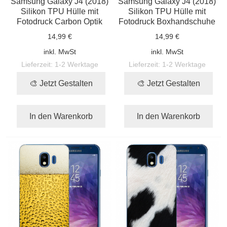
Samsung Galaxy J4 (2018)
Samsung Galaxy J4 (2018)
Silikon TPU Hülle mit
Silikon TPU Hülle mit
Fotodruck Carbon Optik
Fotodruck Boxhandschuhe
14,99 €
14,99 €
inkl. MwSt
inkl. MwSt
Lieferzeit:
1-2 Werktage
Lieferzeit:
1-2 Werktage
🎨 Jetzt Gestalten
🎨 Jetzt Gestalten
In den Warenkorb
In den Warenkorb