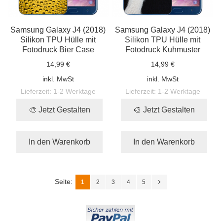
Samsung Galaxy J4 (2018)
Samsung Galaxy J4 (2018)
Silikon TPU Hülle mit
Silikon TPU Hülle mit
Fotodruck Bier Case
Fotodruck Kuhmuster
14,99 €
14,99 €
inkl. MwSt
inkl. MwSt
Lieferzeit:
1-2 Werktage
Lieferzeit:
1-2 Werktage
🎨 Jetzt Gestalten
🎨 Jetzt Gestalten
In den Warenkorb
In den Warenkorb
Seite:
1
2
3
4
5