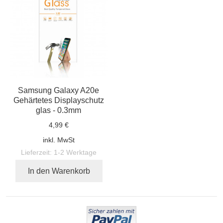
Samsung Galaxy A20e
Gehärtetes Displayschutz
glas - 0.3mm
4,99 €
inkl. MwSt
Lieferzeit:
1-2 Werktage
In den Warenkorb