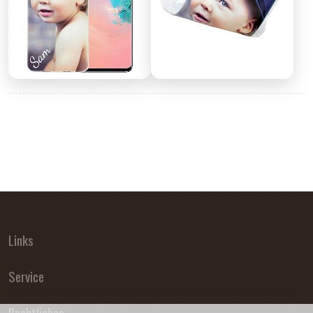
Links
Service
Rechtliches