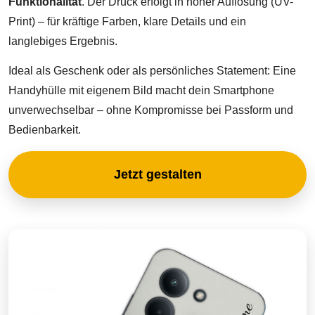
Funktionalität
. Der Druck erfolgt in hoher Auflösung (UV-
Print) – für kräftige Farben, klare Details und ein
langlebiges Ergebnis.
Ideal als Geschenk oder als persönliches Statement: Eine
Handyhülle mit eigenem Bild macht dein Smartphone
unverwechselbar – ohne Kompromisse bei Passform und
Bedienbarkeit.
Jetzt gestalten