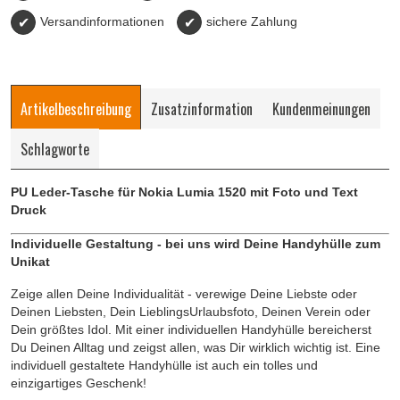
✔
Versandinformationen
✔
sichere Zahlung
Artikelbeschreibung
Zusatzinformation
Kundenmeinungen
Schlagworte
PU Leder-Tasche für Nokia Lumia 1520 mit Foto und Text
Druck
Individuelle Gestaltung - bei uns wird Deine Handyhülle zum
Unikat
Zeige allen Deine Individualität - verewige Deine Liebste oder
Deinen Liebsten, Dein LieblingsUrlaubsfoto, Deinen Verein oder
Dein größtes Idol. Mit einer individuellen Handyhülle bereicherst
Du Deinen Alltag und zeigst allen, was Dir wirklich wichtig ist. Eine
individuell gestaltete Handyhülle ist auch ein tolles und
einzigartiges Geschenk!