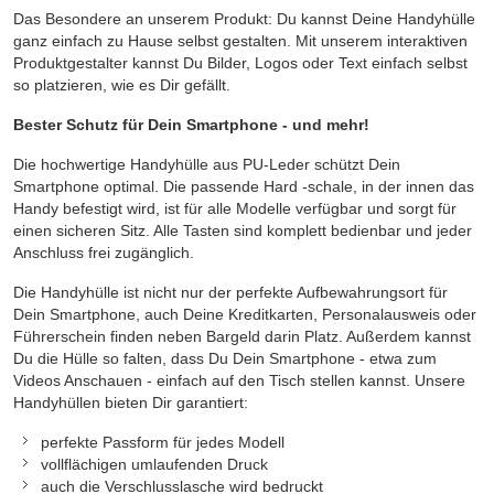
Das Besondere an unserem Produkt: Du kannst Deine Handyhülle
ganz einfach zu Hause selbst gestalten. Mit unserem interaktiven
Produktgestalter kannst Du Bilder, Logos oder Text einfach selbst
so platzieren, wie es Dir gefällt.
Bester Schutz für Dein Smartphone - und mehr!
Die hochwertige Handyhülle aus PU-Leder schützt Dein
Smartphone optimal. Die passende Hard -schale, in der innen das
Handy befestigt wird, ist für alle Modelle verfügbar und sorgt für
einen sicheren Sitz. Alle Tasten sind komplett bedienbar und jeder
Anschluss frei zugänglich.
Die Handyhülle ist nicht nur der perfekte Aufbewahrungsort für
Dein Smartphone, auch Deine Kreditkarten, Personalausweis oder
Führerschein finden neben Bargeld darin Platz. Außerdem kannst
Du die Hülle so falten, dass Du Dein Smartphone - etwa zum
Videos Anschauen - einfach auf den Tisch stellen kannst. Unsere
Handyhüllen bieten Dir garantiert:
perfekte Passform für jedes Modell
vollflächigen umlaufenden Druck
auch die Verschlusslasche wird bedruckt